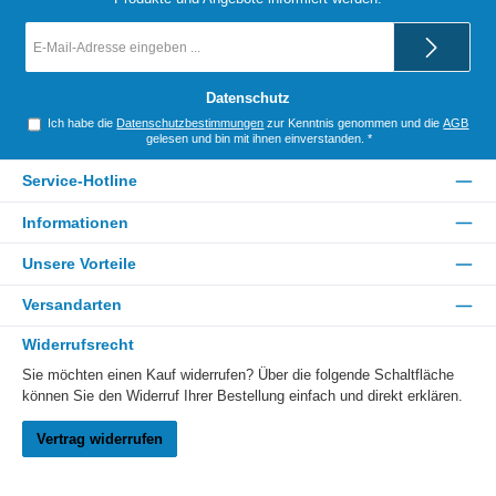
E-
Mail-
Adresse
*
Datenschutz
Ich habe die
Datenschutzbestimmungen
zur Kenntnis genommen und die
AGB
gelesen und bin mit ihnen einverstanden.
*
Service-Hotline
Informationen
Unsere Vorteile
Versandarten
Widerrufsrecht
Sie möchten einen Kauf widerrufen? Über die folgende Schaltfläche
können Sie den Widerruf Ihrer Bestellung einfach und direkt erklären.
Vertrag widerrufen