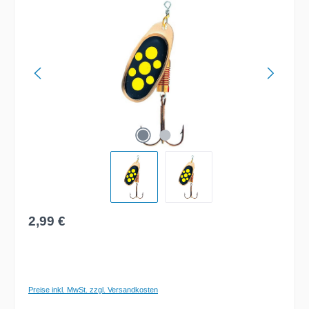
Bildergalerie überspringen
Regulärer Preis:
2,99 €
Preise inkl. MwSt. zzgl. Versandkosten