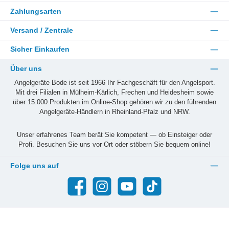
Zahlungsarten
Versand / Zentrale
Sicher Einkaufen
Über uns
Angelgeräte Bode ist seit 1966 Ihr Fachgeschäft für den Angelsport.
Mit drei Filialen in Mülheim-Kärlich, Frechen und Heidesheim sowie
über 15.000 Produkten im Online-Shop gehören wir zu den führenden
Angelgeräte-Händlern in Rheinland-Pfalz und NRW.
Unser erfahrenes Team berät Sie kompetent — ob Einsteiger oder
Profi. Besuchen Sie uns vor Ort oder stöbern Sie bequem online!
Folge uns auf
Facebook
Instagram
YouTube
TikTok