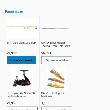
Passt dazu
EFT Ultra Light 15 1,80m
SPRO Trout Master
Tactical Trout Tele Sbiro
29,99 €
56,99 €
In den Warenkorb
Optionen wählen
EFT Spin Pro, Spinnrolle
BALZER Octopuss
mit Frontbremse
Multicolor
29,99 €
3,19 €