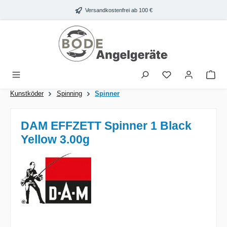
Zum Hauptinhalt springen
Versandkostenfrei ab 100 €
War
Kunstköder
Spinning
Spinner
DAM EFFZETT Spinner 1 Black
Yellow 3.00g