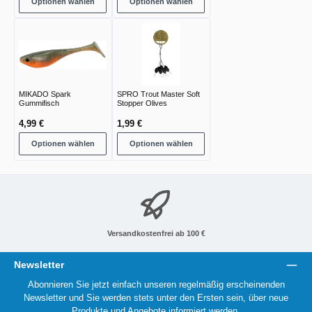
Optionen wählen
Optionen wählen
MIKADO Spark
SPRO Trout Master Soft
Gummifisch
Stopper Olives
4,99 €
1,99 €
Optionen wählen
Optionen wählen
Versandkostenfrei ab 100 €
Newsletter
Abonnieren Sie jetzt einfach unseren regelmäßig erscheinenden
Newsletter und Sie werden stets unter den Ersten sein, über neue
Produkte und Angebote informiert werden.