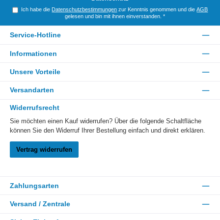
Ich habe die
Datenschutzbestimmungen
zur Kenntnis genommen und die
AGB
gelesen und bin mit ihnen einverstanden.
*
Service-Hotline
Informationen
Unsere Vorteile
Versandarten
Widerrufsrecht
Sie möchten einen Kauf widerrufen? Über die folgende Schaltfläche
können Sie den Widerruf Ihrer Bestellung einfach und direkt erklären.
Vertrag widerrufen
Zahlungsarten
Versand / Zentrale