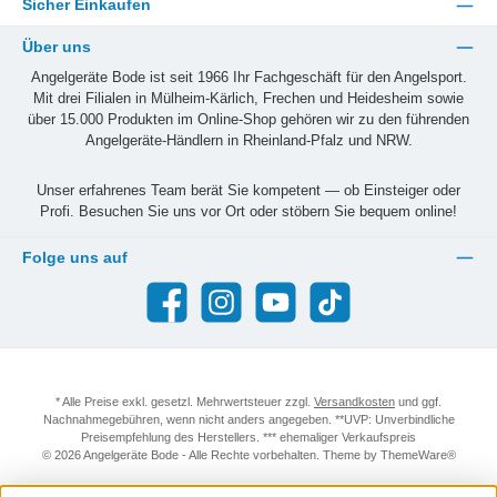
Sicher Einkaufen
Über uns
Angelgeräte Bode ist seit 1966 Ihr Fachgeschäft für den Angelsport.
Mit drei Filialen in Mülheim-Kärlich, Frechen und Heidesheim sowie
über 15.000 Produkten im Online-Shop gehören wir zu den führenden
Angelgeräte-Händlern in Rheinland-Pfalz und NRW.
Unser erfahrenes Team berät Sie kompetent — ob Einsteiger oder
Profi. Besuchen Sie uns vor Ort oder stöbern Sie bequem online!
Folge uns auf
Facebook
Instagram
YouTube
TikTok
* Alle Preise exkl. gesetzl. Mehrwertsteuer zzgl.
Versandkosten
und ggf.
Nachnahmegebühren, wenn nicht anders angegeben. **UVP: Unverbindliche
Preisempfehlung des Herstellers. *** ehemaliger Verkaufspreis
© 2026 Angelgeräte Bode - Alle Rechte vorbehalten. Theme by
ThemeWare®