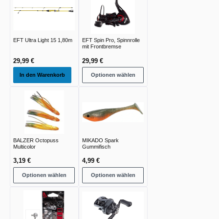
EFT Ultra Light 15 1,80m
EFT Spin Pro, Spinnrolle
mit Frontbremse
29,99 €
29,99 €
In den Warenkorb
Optionen wählen
BALZER Octopuss
MIKADO Spark
Multicolor
Gummifisch
3,19 €
4,99 €
Optionen wählen
Optionen wählen