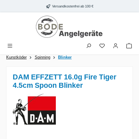
Zum Hauptinhalt springen
Versandkostenfrei ab 100 €
War
Kunstköder
Spinning
Blinker
DAM EFFZETT 16.0g Fire Tiger
4.5cm Spoon Blinker