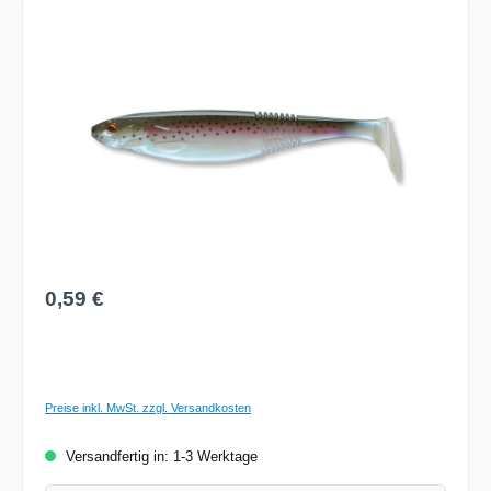
Bildergalerie überspringen
Regulärer Preis:
0,59 €
Preise inkl. MwSt. zzgl. Versandkosten
Versandfertig in: 1-3 Werktage