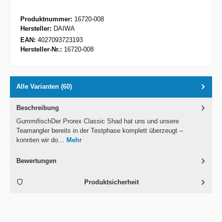
Produktnummer:
16720-008
Hersteller:
DAIWA
EAN:
4027093723193
Hersteller-Nr.:
16720-008
Alle Varianten (60)
Beschreibung
GummifischDer Prorex Classic Shad hat uns und unsere
Teamangler bereits in der Testphase komplett überzeugt –
konnten wir do…
Mehr
Bewertungen
Produktsicherheit