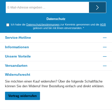
E-
Mail-
Adresse
*
Datenschutz
Ich habe die
Datenschutzbestimmungen
zur Kenntnis genommen und die
AGB
gelesen und bin mit ihnen einverstanden.
*
Service-Hotline
Informationen
Unsere Vorteile
Versandarten
Widerrufsrecht
Sie möchten einen Kauf widerrufen? Über die folgende Schaltfläche
können Sie den Widerruf Ihrer Bestellung einfach und direkt erklären.
Vertrag widerrufen