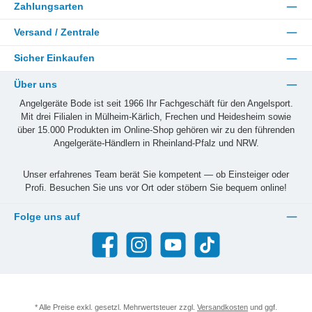
Zahlungsarten
Versand / Zentrale
Sicher Einkaufen
Über uns
Angelgeräte Bode ist seit 1966 Ihr Fachgeschäft für den Angelsport.
Mit drei Filialen in Mülheim-Kärlich, Frechen und Heidesheim sowie
über 15.000 Produkten im Online-Shop gehören wir zu den führenden
Angelgeräte-Händlern in Rheinland-Pfalz und NRW.
Unser erfahrenes Team berät Sie kompetent — ob Einsteiger oder
Profi. Besuchen Sie uns vor Ort oder stöbern Sie bequem online!
Folge uns auf
Facebook
Instagram
YouTube
TikTok
* Alle Preise exkl. gesetzl. Mehrwertsteuer zzgl.
Versandkosten
und ggf.