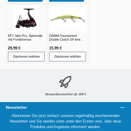
EFT Spin Pro, Spinnrolle
DAIWA Tournament
mit Frontbremse
Double Clutch SP lime
chart
29,99 €
15,99 €
Optionen wählen
Optionen wählen
Versandkostenfrei ab 100 €
Newsletter
Abonnieren Sie jetzt einfach unseren regelmäßig erscheinenden
Newsletter und Sie werden stets unter den Ersten sein, über neue
Produkte und Angebote informiert werden.