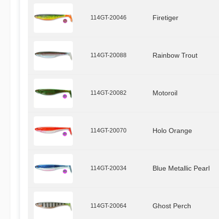
114GT-20046
Firetiger
114GT-20088
Rainbow Trout
114GT-20082
Motoroil
114GT-20070
Holo Orange
114GT-20034
Blue Metallic Pearl
114GT-20064
Ghost Perch