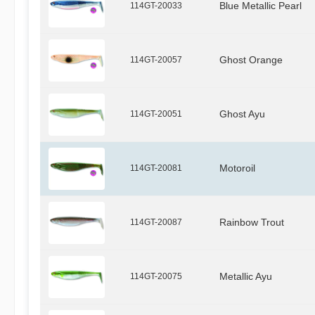
114GT-20033
Blue Metallic Pearl
114GT-20057
Ghost Orange
114GT-20051
Ghost Ayu
114GT-20081
Motoroil
114GT-20087
Rainbow Trout
114GT-20075
Metallic Ayu