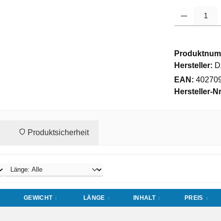
Produkt Anzahl
Produktnum
Hersteller:
D
EAN:
40270
Hersteller-Nr
Produktsicherheit
GEWICHT
LÄNGE
INHALT
PREIS