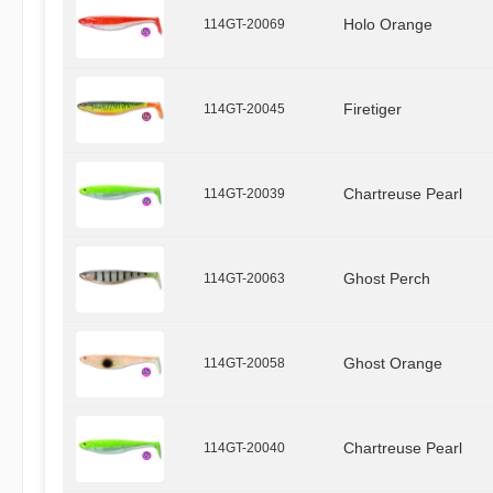
114GT-20069
Holo Orange
114GT-20045
Firetiger
114GT-20039
Chartreuse Pearl
114GT-20063
Ghost Perch
114GT-20058
Ghost Orange
114GT-20040
Chartreuse Pearl