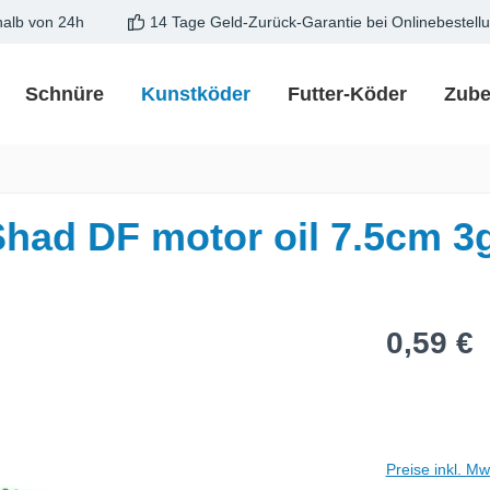
halb von 24h
14 Tage Geld-Zurück-Garantie bei Onlinebestell
Schnüre
Kunstköder
Futter-Köder
Zube
Shad DF motor oil 7.5cm 
Regulärer Pre
0,59 €
Preise inkl. M