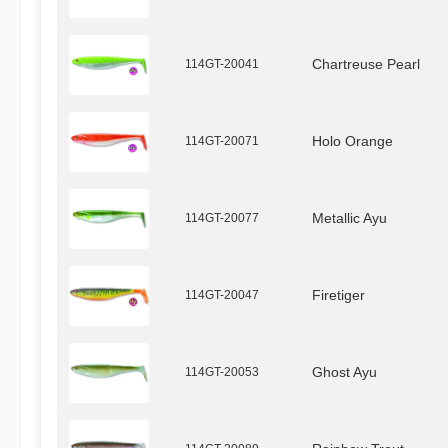
114GT-20041
Chartreuse Pearl
114GT-20071
Holo Orange
114GT-20077
Metallic Ayu
114GT-20047
Firetiger
114GT-20053
Ghost Ayu