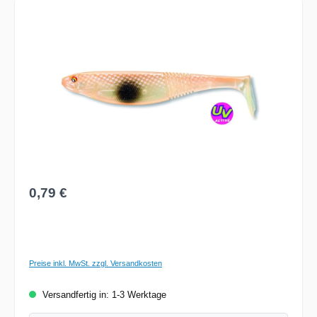
Bildergalerie überspringen
Regulärer Preis:
0,79 €
Preise inkl. MwSt. zzgl. Versandkosten
Versandfertig in: 1-3 Werktage