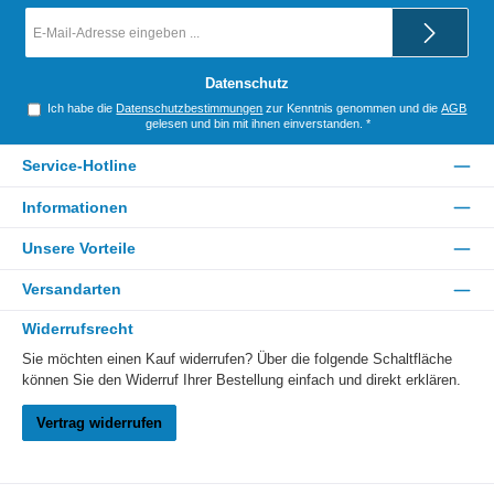
E-
Mail-
Adresse
*
Datenschutz
Ich habe die
Datenschutzbestimmungen
zur Kenntnis genommen und die
AGB
gelesen und bin mit ihnen einverstanden.
*
Service-Hotline
Informationen
Unsere Vorteile
Versandarten
Widerrufsrecht
Sie möchten einen Kauf widerrufen? Über die folgende Schaltfläche
können Sie den Widerruf Ihrer Bestellung einfach und direkt erklären.
Vertrag widerrufen