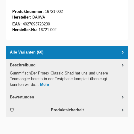
Produktnummer:
16721-002
Hersteller:
DAIWA
EAN:
4027093723230
Hersteller-Nr.:
16721-002
Alle Varianten (60)
Beschreibung
GummifischDer Prorex Classic Shad hat uns und unsere
Teamangler bereits in der Testphase komplett überzeugt –
konnten wir do…
Mehr
Bewertungen
Produktsicherheit