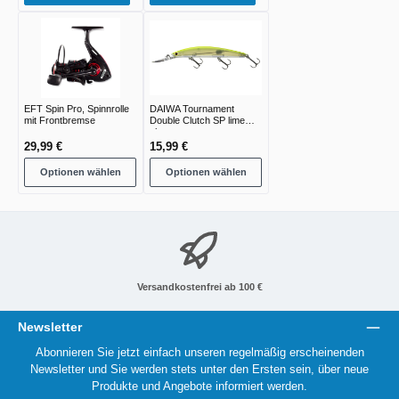
EFT Spin Pro, Spinnrolle
DAIWA Tournament
mit Frontbremse
Double Clutch SP lime
chart
29,99 €
15,99 €
Optionen wählen
Optionen wählen
Versandkostenfrei ab 100 €
Newsletter
Abonnieren Sie jetzt einfach unseren regelmäßig erscheinenden
Newsletter und Sie werden stets unter den Ersten sein, über neue
Produkte und Angebote informiert werden.