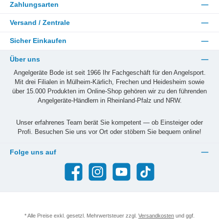
Zahlungsarten
Versand / Zentrale
Sicher Einkaufen
Über uns
Angelgeräte Bode ist seit 1966 Ihr Fachgeschäft für den Angelsport.
Mit drei Filialen in Mülheim-Kärlich, Frechen und Heidesheim sowie
über 15.000 Produkten im Online-Shop gehören wir zu den führenden
Angelgeräte-Händlern in Rheinland-Pfalz und NRW.
Unser erfahrenes Team berät Sie kompetent — ob Einsteiger oder
Profi. Besuchen Sie uns vor Ort oder stöbern Sie bequem online!
Folge uns auf
Facebook
Instagram
YouTube
TikTok
* Alle Preise exkl. gesetzl. Mehrwertsteuer zzgl.
Versandkosten
und ggf.