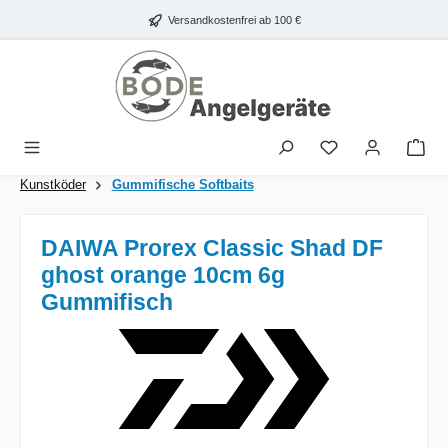
Zum Hauptinhalt springen
Versandkostenfrei ab 100 €
War
Kunstköder
Gummifische Softbaits
DAIWA Prorex Classic Shad DF
ghost orange 10cm 6g
Gummifisch