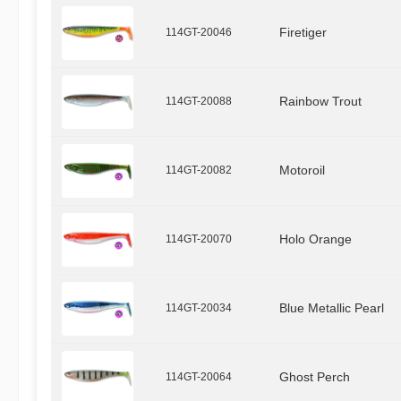
114GT-20046
Firetiger
114GT-20088
Rainbow Trout
114GT-20082
Motoroil
114GT-20070
Holo Orange
114GT-20034
Blue Metallic Pearl
114GT-20064
Ghost Perch