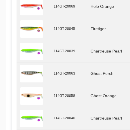
114GT-20069
Holo Orange
114GT-20045
Firetiger
114GT-20039
Chartreuse Pearl
114GT-20063
Ghost Perch
114GT-20058
Ghost Orange
114GT-20040
Chartreuse Pearl