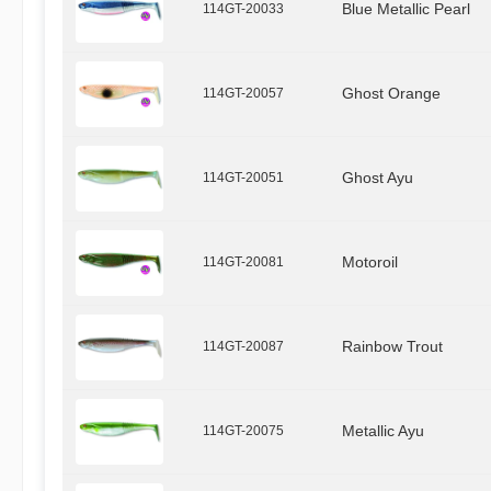
114GT-20033
Blue Metallic Pearl
114GT-20057
Ghost Orange
114GT-20051
Ghost Ayu
114GT-20081
Motoroil
114GT-20087
Rainbow Trout
114GT-20075
Metallic Ayu