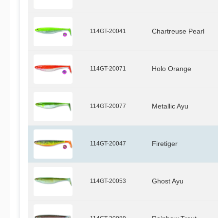
114GT-20041
Chartreuse Pearl
114GT-20071
Holo Orange
114GT-20077
Metallic Ayu
114GT-20047
Firetiger
114GT-20053
Ghost Ayu