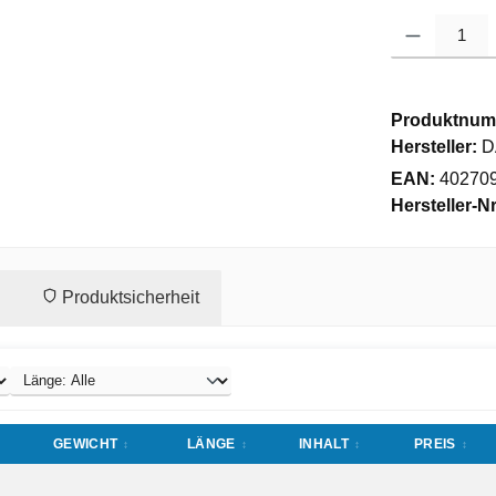
Produkt Anzahl
Produktnum
Hersteller:
D
EAN:
40270
Hersteller-Nr
Produktsicherheit
GEWICHT
LÄNGE
INHALT
PREIS