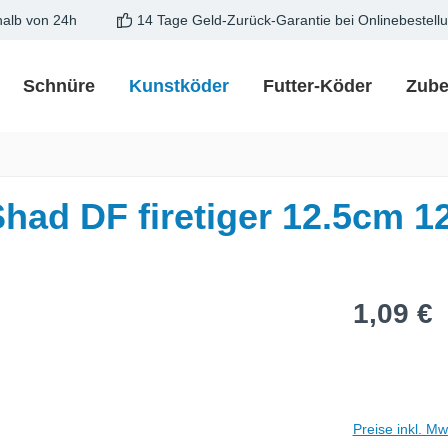
halb von 24h
14 Tage Geld-Zurück-Garantie bei Onlinebestell
Schnüre
Kunstköder
Futter-Köder
Zube
had DF firetiger 12.5cm 
Regulärer Pre
1,09 €
Preise inkl. M