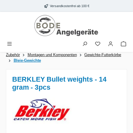
Zum Hauptinhalt springen
Versandkostenfrei ab 100 €
War
Zubehör
Montagen und Komponenten
Gewichte-Futterkörbe
Bleie-Gewichte
BERKLEY Bullet weights - 14
gram - 3pcs