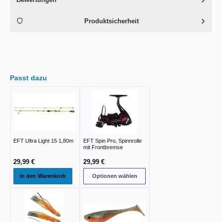
Produktsicherheit
Passt dazu
EFT Ultra Light 15 1,80m
EFT Spin Pro, Spinnrolle
mit Frontbremse
29,99 €
29,99 €
In den Warenkorb
Optionen wählen