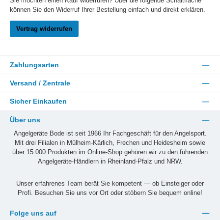
Sie möchten einen Kauf widerrufen? Über die folgende Schaltfläche
können Sie den Widerruf Ihrer Bestellung einfach und direkt erklären.
Vertrag widerrufen
Zahlungsarten
Versand / Zentrale
Sicher Einkaufen
Über uns
Angelgeräte Bode ist seit 1966 Ihr Fachgeschäft für den Angelsport.
Mit drei Filialen in Mülheim-Kärlich, Frechen und Heidesheim sowie
über 15.000 Produkten im Online-Shop gehören wir zu den führenden
Angelgeräte-Händlern in Rheinland-Pfalz und NRW.
Unser erfahrenes Team berät Sie kompetent — ob Einsteiger oder
Profi. Besuchen Sie uns vor Ort oder stöbern Sie bequem online!
Folge uns auf