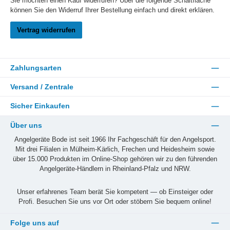
Sie möchten einen Kauf widerrufen? Über die folgende Schaltfläche
können Sie den Widerruf Ihrer Bestellung einfach und direkt erklären.
Vertrag widerrufen
Zahlungsarten
Versand / Zentrale
Sicher Einkaufen
Über uns
Angelgeräte Bode ist seit 1966 Ihr Fachgeschäft für den Angelsport.
Mit drei Filialen in Mülheim-Kärlich, Frechen und Heidesheim sowie
über 15.000 Produkten im Online-Shop gehören wir zu den führenden
Angelgeräte-Händlern in Rheinland-Pfalz und NRW.
Unser erfahrenes Team berät Sie kompetent — ob Einsteiger oder
Profi. Besuchen Sie uns vor Ort oder stöbern Sie bequem online!
Folge uns auf