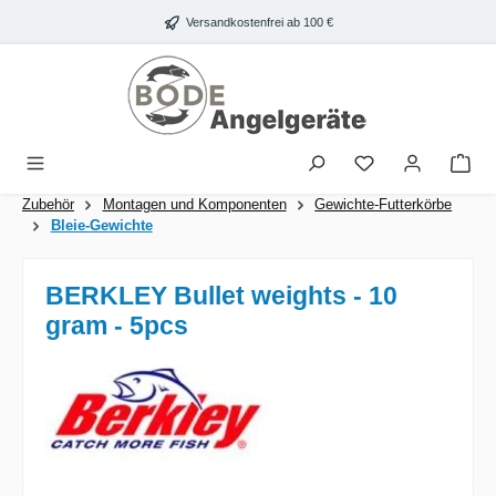
Zum Hauptinhalt springen
Versandkostenfrei ab 100 €
War
Zubehör
Montagen und Komponenten
Gewichte-Futterkörbe
Bleie-Gewichte
BERKLEY Bullet weights - 10
gram - 5pcs