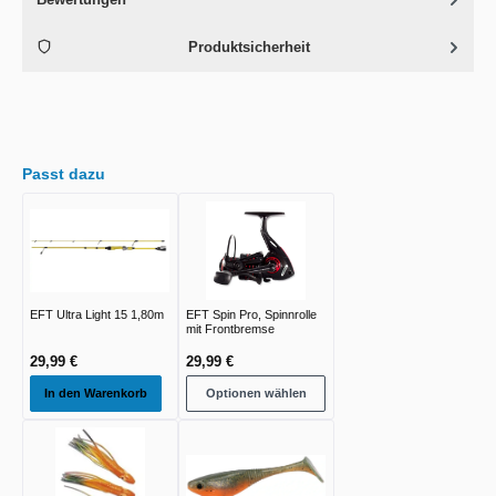
Produktsicherheit
Passt dazu
EFT Ultra Light 15 1,80m
EFT Spin Pro, Spinnrolle
mit Frontbremse
29,99 €
29,99 €
In den Warenkorb
Optionen wählen