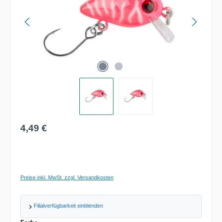
Regulärer Preis:
4,49 €
Preise inkl. MwSt. zzgl. Versandkosten
Filialverfügbarkeit einblenden