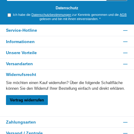
*
Datenschutz
Ich habe die
Datenschutzbestimmungen
zur Kenntnis genommen und die
AGB
gelesen und bin mit ihnen einverstanden.
*
Service-Hotline
Informationen
Unsere Vorteile
Versandarten
Widerrufsrecht
Sie möchten einen Kauf widerrufen? Über die folgende Schaltfläche
können Sie den Widerruf Ihrer Bestellung einfach und direkt erklären.
Vertrag widerrufen
Zahlungsarten
Versand / Zentrale