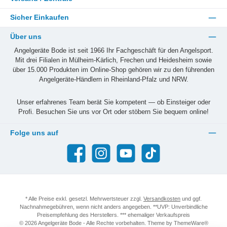
Sicher Einkaufen
Über uns
Angelgeräte Bode ist seit 1966 Ihr Fachgeschäft für den Angelsport.
Mit drei Filialen in Mülheim-Kärlich, Frechen und Heidesheim sowie
über 15.000 Produkten im Online-Shop gehören wir zu den führenden
Angelgeräte-Händlern in Rheinland-Pfalz und NRW.
Unser erfahrenes Team berät Sie kompetent — ob Einsteiger oder
Profi. Besuchen Sie uns vor Ort oder stöbern Sie bequem online!
Folge uns auf
Facebook
Instagram
YouTube
TikTok
* Alle Preise exkl. gesetzl. Mehrwertsteuer zzgl.
Versandkosten
und ggf.
Nachnahmegebühren, wenn nicht anders angegeben. **UVP: Unverbindliche
Preisempfehlung des Herstellers. *** ehemaliger Verkaufspreis
© 2026 Angelgeräte Bode - Alle Rechte vorbehalten. Theme by
ThemeWare®