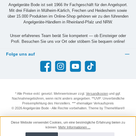
Angelgeräte Bode ist seit 1966 Ihr Fachgeschäft für den Angelsport.
Mit drei Filialen in Mülheim-Kärlich, Frechen und Heidesheim sowie
über 15.000 Produkten im Online-Shop gehören wir zu den führenden
Angelgeräte-Händlern in Rheinland-Pfalz und NRW.
Unser erfahrenes Team berät Sie kompetent — ob Einsteiger oder
Profi. Besuchen Sie uns vor Ort oder stöbern Sie bequem online!
Folge uns auf
Facebook
Instagram
YouTube
TikTok
* Alle Preise exkl. gesetzl. Mehrwertsteuer zzgl.
Versandkosten
und ggf.
Nachnahmegebühren, wenn nicht anders angegeben. **UVP: Unverbindliche
Preisempfehlung des Herstellers. *** ehemaliger Verkaufspreis
© 2026 Angelgeräte Bode - Alle Rechte vorbehalten. Theme by
ThemeWare®
Diese Website verwendet Cookies, um eine bestmögliche Erfahrung bieten zu
können.
Mehr Informationen ...