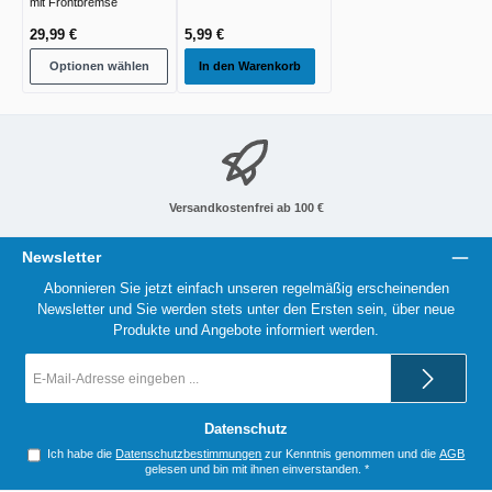
mit Frontbremse
29,99 €
5,99 €
Optionen wählen
In den Warenkorb
Versandkostenfrei ab 100 €
Newsletter
Abonnieren Sie jetzt einfach unseren regelmäßig erscheinenden
Newsletter und Sie werden stets unter den Ersten sein, über neue
Produkte und Angebote informiert werden.
E-
Mail-
Adresse
*
Datenschutz
Ich habe die
Datenschutzbestimmungen
zur Kenntnis genommen und die
AGB
gelesen und bin mit ihnen einverstanden.
*