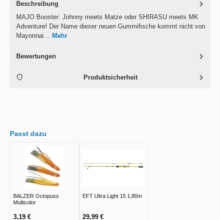
Beschreibung
MAJO Booster: Johnny meets Matze oder SHIRASU meets MK
Adventure! Der Name dieser neuen Gummifische kommt nicht von
Mayonnai…
Mehr
Bewertungen
Produktsicherheit
Passt dazu
BALZER Octopuss
EFT Ultra Light 15 1,80m
Multicolor
3,19 €
29,99 €