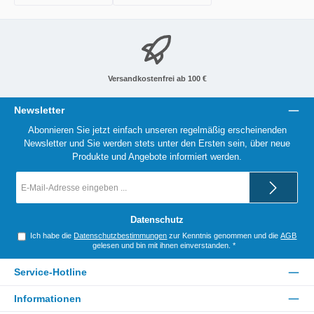
Versandkostenfrei ab 100 €
Newsletter
Abonnieren Sie jetzt einfach unseren regelmäßig erscheinenden
Newsletter und Sie werden stets unter den Ersten sein, über neue
Produkte und Angebote informiert werden.
E-
Mail-
Adresse
*
Datenschutz
Ich habe die
Datenschutzbestimmungen
zur Kenntnis genommen und die
AGB
gelesen und bin mit ihnen einverstanden.
*
Service-Hotline
Informationen