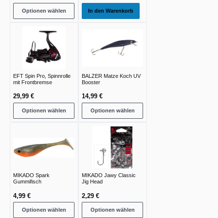
Optionen wählen
In den Warenkorb
EFT Spin Pro, Spinnrolle
BALZER Matze Koch UV
mit Frontbremse
Booster
29,99 €
14,99 €
Optionen wählen
Optionen wählen
MIKADO Spark
MIKADO Jawy Classic
Gummifisch
Jig Head
4,99 €
2,29 €
Optionen wählen
Optionen wählen