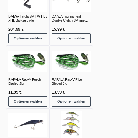
DAIWA Tatula SV TW HL /
DAIWA Tournament
XHL Baitcastrolle
Double Clutch SP lime
chart
204,99 €
15,99 €
Optionen wählen
Optionen wählen
RAPALA Rap-V Perch
RAPALA Rap-V Pike
Bladed Jig
Bladed Jig
11,99 €
13,99 €
Optionen wählen
Optionen wählen