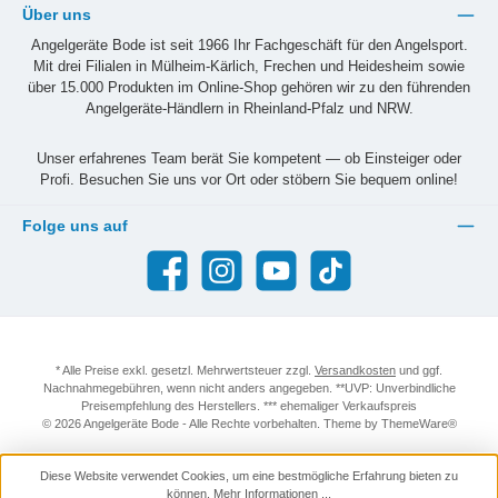
Über uns
Angelgeräte Bode ist seit 1966 Ihr Fachgeschäft für den Angelsport.
Mit drei Filialen in Mülheim-Kärlich, Frechen und Heidesheim sowie
über 15.000 Produkten im Online-Shop gehören wir zu den führenden
Angelgeräte-Händlern in Rheinland-Pfalz und NRW.
Unser erfahrenes Team berät Sie kompetent — ob Einsteiger oder
Profi. Besuchen Sie uns vor Ort oder stöbern Sie bequem online!
Folge uns auf
Facebook
Instagram
YouTube
TikTok
* Alle Preise exkl. gesetzl. Mehrwertsteuer zzgl.
Versandkosten
und ggf.
Nachnahmegebühren, wenn nicht anders angegeben. **UVP: Unverbindliche
Preisempfehlung des Herstellers. *** ehemaliger Verkaufspreis
© 2026 Angelgeräte Bode - Alle Rechte vorbehalten. Theme by
ThemeWare®
Diese Website verwendet Cookies, um eine bestmögliche Erfahrung bieten zu
können.
Mehr Informationen ...