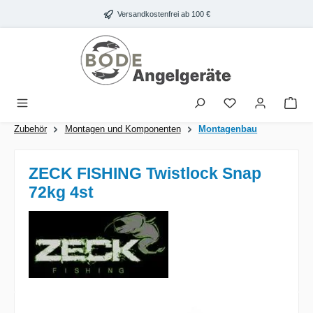
Zum Hauptinhalt springen
Versandkostenfrei ab 100 €
War
Zubehör
Montagen und Komponenten
Montagenbau
ZECK FISHING Twistlock Snap
72kg 4st
Bildergalerie überspringen