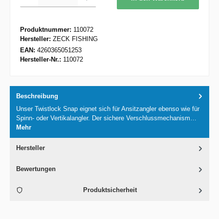
Produktnummer:
110072
Hersteller:
ZECK FISHING
EAN:
4260365051253
Hersteller-Nr.:
110072
Beschreibung
Unser Twistlock Snap eignet sich für Ansitzangler ebenso wie für
Spinn- oder Vertikalangler. Der sichere Verschlussmechanism…
Mehr
Hersteller
Bewertungen
Produktsicherheit