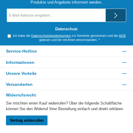
Produkte und Angebote informiert werden.
E-
Mail-
Adresse
*
Datenschutz
Ich habe die
Datenschutzbestimmungen
zur Kenntnis genommen und die
AGB
gelesen und bin mit ihnen einverstanden.
*
Service-Hotline
Informationen
Unsere Vorteile
Versandarten
Widerrufsrecht
Sie möchten einen Kauf widerrufen? Über die folgende Schaltfläche
können Sie den Widerruf Ihrer Bestellung einfach und direkt erklären.
Vertrag widerrufen