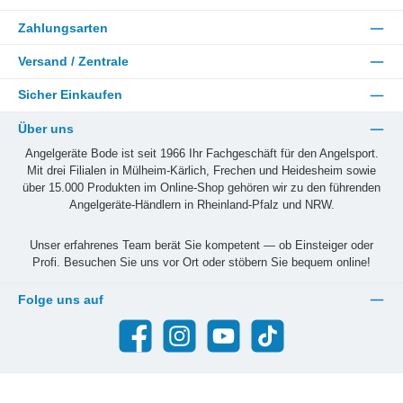
Zahlungsarten
Versand / Zentrale
Sicher Einkaufen
Über uns
Angelgeräte Bode ist seit 1966 Ihr Fachgeschäft für den Angelsport.
Mit drei Filialen in Mülheim-Kärlich, Frechen und Heidesheim sowie
über 15.000 Produkten im Online-Shop gehören wir zu den führenden
Angelgeräte-Händlern in Rheinland-Pfalz und NRW.
Unser erfahrenes Team berät Sie kompetent — ob Einsteiger oder
Profi. Besuchen Sie uns vor Ort oder stöbern Sie bequem online!
Folge uns auf
Facebook
Instagram
YouTube
TikTok