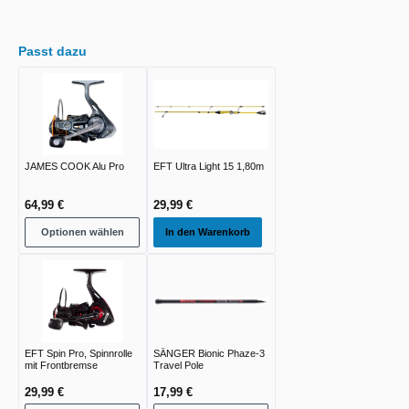
Passt dazu
JAMES COOK Alu Pro
EFT Ultra Light 15 1,80m
64,99 €
29,99 €
Optionen wählen
In den Warenkorb
EFT Spin Pro, Spinnrolle
SÄNGER Bionic Phaze-3
mit Frontbremse
Travel Pole
29,99 €
17,99 €