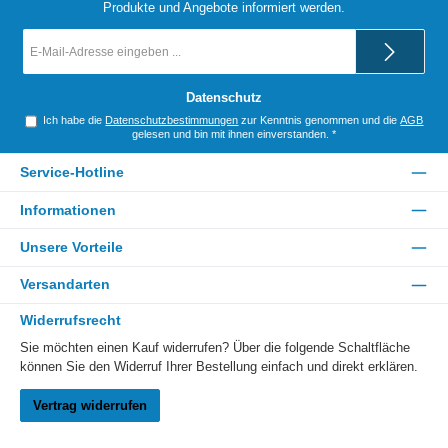
Produkte und Angebote informiert werden.
E-
Mail-
Adresse
*
Datenschutz
Ich habe die
Datenschutzbestimmungen
zur Kenntnis genommen und die
AGB
gelesen und bin mit ihnen einverstanden.
*
Service-Hotline
Informationen
Unsere Vorteile
Versandarten
Widerrufsrecht
Sie möchten einen Kauf widerrufen? Über die folgende Schaltfläche
können Sie den Widerruf Ihrer Bestellung einfach und direkt erklären.
Vertrag widerrufen