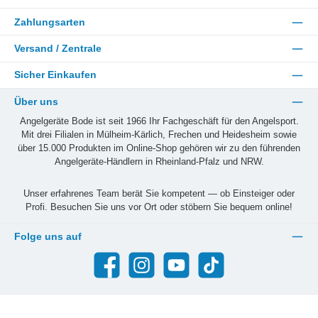
Zahlungsarten
Versand / Zentrale
Sicher Einkaufen
Über uns
Angelgeräte Bode ist seit 1966 Ihr Fachgeschäft für den Angelsport.
Mit drei Filialen in Mülheim-Kärlich, Frechen und Heidesheim sowie
über 15.000 Produkten im Online-Shop gehören wir zu den führenden
Angelgeräte-Händlern in Rheinland-Pfalz und NRW.
Unser erfahrenes Team berät Sie kompetent — ob Einsteiger oder
Profi. Besuchen Sie uns vor Ort oder stöbern Sie bequem online!
Folge uns auf
Facebook
Instagram
YouTube
TikTok