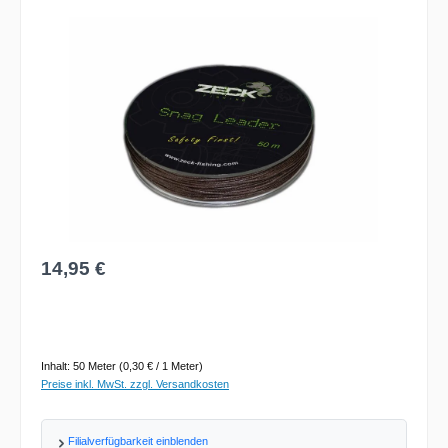
Bildergalerie überspringen
Regulärer Preis:
14,95 €
Inhalt:
50 Meter
(0,30 € / 1 Meter)
Preise inkl. MwSt. zzgl. Versandkosten
Filialverfügbarkeit einblenden