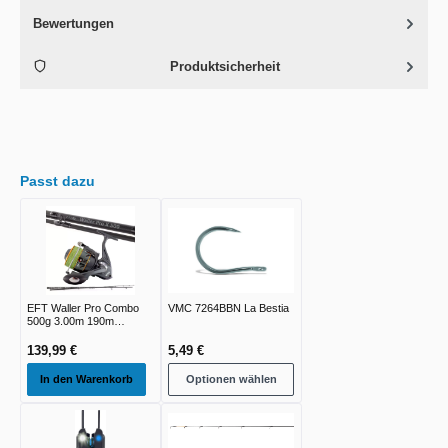
Bewertungen
Produktsicherheit
Passt dazu
EFT Waller Pro Combo
VMC 7264BBN La Bestia
500g 3.00m 190m
0.50mm 4xBraid
139,99 €
5,49 €
In den Warenkorb
Optionen wählen