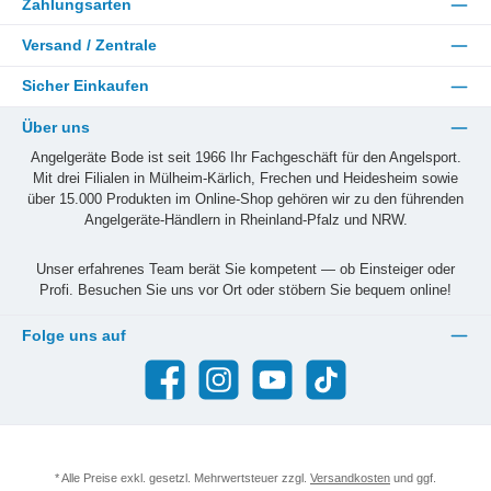
Zahlungsarten
Versand / Zentrale
Sicher Einkaufen
Über uns
Angelgeräte Bode ist seit 1966 Ihr Fachgeschäft für den Angelsport.
Mit drei Filialen in Mülheim-Kärlich, Frechen und Heidesheim sowie
über 15.000 Produkten im Online-Shop gehören wir zu den führenden
Angelgeräte-Händlern in Rheinland-Pfalz und NRW.
Unser erfahrenes Team berät Sie kompetent — ob Einsteiger oder
Profi. Besuchen Sie uns vor Ort oder stöbern Sie bequem online!
Folge uns auf
Facebook
Instagram
YouTube
TikTok
* Alle Preise exkl. gesetzl. Mehrwertsteuer zzgl.
Versandkosten
und ggf.