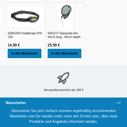
SÄNGER Kopflampe IPX-
RAGOT Epuisette Arti
130
54cm long ; 60cm depth
14,99 €
25,99 €
In den Warenkorb
In den Warenkorb
Versandkostenfrei ab 100 €
Newsletter
Abonnieren Sie jetzt einfach unseren regelmäßig erscheinenden
Newsletter und Sie werden stets unter den Ersten sein, über neue
Produkte und Angebote informiert werden.