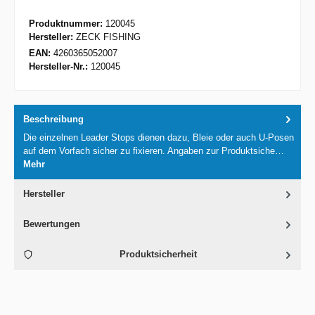
Produktnummer:
120045
Hersteller:
ZECK FISHING
EAN:
4260365052007
Hersteller-Nr.:
120045
Beschreibung
Die einzelnen Leader Stops dienen dazu, Bleie oder auch U-Posen
auf dem Vorfach sicher zu fixieren. Angaben zur Produktsiche…
Mehr
Hersteller
Bewertungen
Produktsicherheit