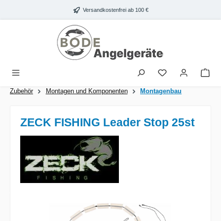
Zum Hauptinhalt springen
Versandkostenfrei ab 100 €
War
Zubehör
Montagen und Komponenten
Montagenbau
ZECK FISHING Leader Stop 25st
Bildergalerie überspringen