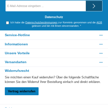
E-
Mail-
Adresse
*
Datenschutz
Ich habe die
Datenschutzbestimmungen
zur Kenntnis genommen und die
AGB
gelesen und bin mit ihnen einverstanden.
*
Service-Hotline
Informationen
Unsere Vorteile
Versandarten
Widerrufsrecht
Sie möchten einen Kauf widerrufen? Über die folgende Schaltfläche
können Sie den Widerruf Ihrer Bestellung einfach und direkt erklären.
Vertrag widerrufen