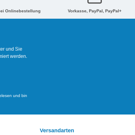
ei Onlinebestellung
Vorkasse, PayPal, PayPal+
er und Sie
miert werden.
lesen und bin
Versandarten