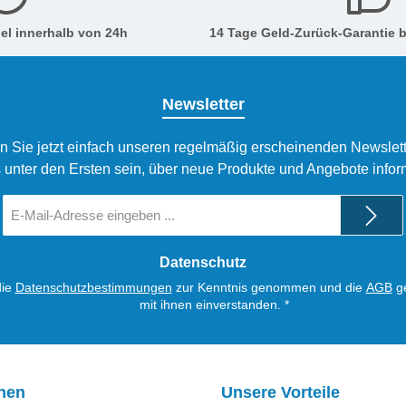
el innerhalb von 24h
14 Tage Geld-Zurück-Garantie b
Newsletter
n Sie jetzt einfach unseren regelmäßig erscheinenden Newslett
 unter den Ersten sein, über neue Produkte und Angebote infor
E-
Mail-
Adresse
*
Datenschutz
die
Datenschutzbestimmungen
zur Kenntnis genommen und die
AGB
ge
mit ihnen einverstanden.
*
onen
Unsere Vorteile