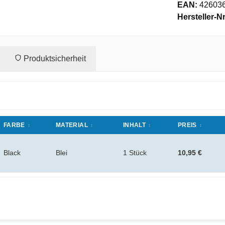
EAN:
42603
Hersteller-Nr
Produktsicherheit
FARBE
MATERIAL
INHALT
PREIS
Black
Blei
1 Stück
10,95 €