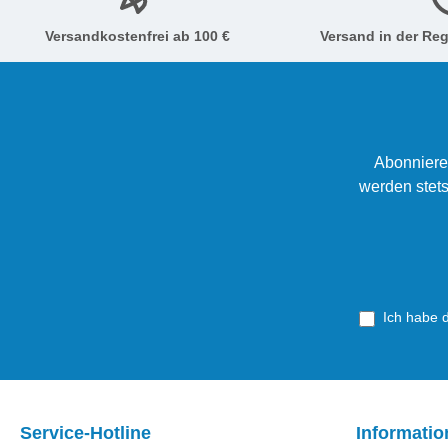
Versandkostenfrei ab 100 €
Versand in der Reg
Abonniere
werden stets
Ich habe 
Service-Hotline
Informati