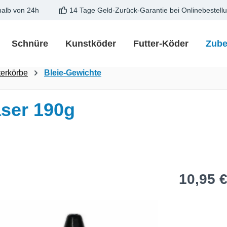
halb von 24h
14 Tage Geld-Zurück-Garantie bei Onlinebestell
Schnüre
Kunstköder
Futter-Köder
Zube
terkörbe
Bleie-Gewichte
ser 190g
Regulärer Pre
10,95 