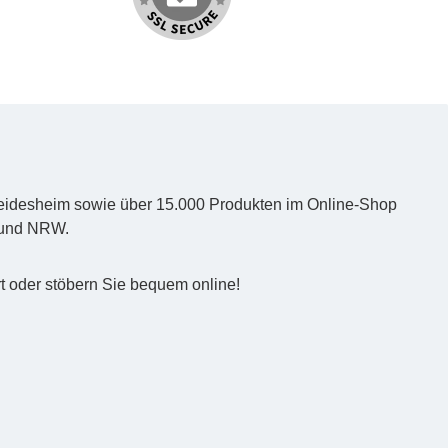
d Heidesheim sowie über 15.000 Produkten im Online-Shop
z und NRW.
t oder stöbern Sie bequem online!