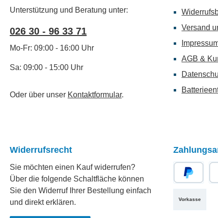
Unterstützung und Beratung unter:
Widerrufs
Versand u
026 30 - 96 33 71
Impressu
Mo-Fr: 09:00 - 16:00 Uhr
AGB & Ku
Sa: 09:00 - 15:00 Uhr
Datenschu
Batterieen
Oder über unser
Kontaktformular
.
Widerrufsrecht
Zahlungsa
Sie möchten einen Kauf widerrufen?
Über die folgende Schaltfläche können
PayPal
Re
Sie den Widerruf Ihrer Bestellung einfach
Vorkasse
und direkt erklären.