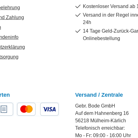
Kostenloser Versand ab 
belehrung
Versand in der Regel inn
nd Zahlung
24h
m
14 Tage Geld-Zurück-Gar
ndeninfo
Onlinebestellung
tzerklärung
tsorgung
rten
Versand / Zentrale
Gebr. Bode GmbH
Auf dem Hahnenberg 16
chnungskauf
Kredit- oder Debitkarte
56218 Mülheim-Kärlich
Telefonisch erreichbar:
Mo - Fr: 09:00 - 16:00 Uhr