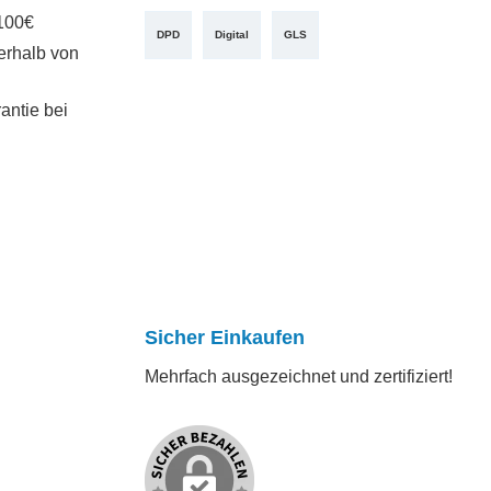
100€
DPD
Digital
GLS
erhalb von
antie bei
Sicher Einkaufen
Mehrfach ausgezeichnet und zertifiziert!