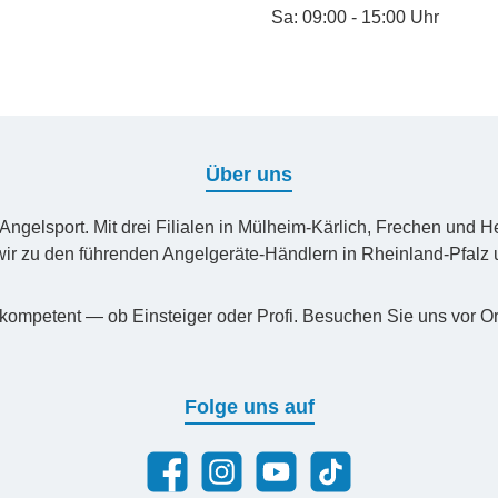
Sa: 09:00 - 15:00 Uhr
Über uns
n Angelsport. Mit drei Filialen in Mülheim-Kärlich, Frechen un
ir zu den führenden Angelgeräte-Händlern in Rheinland-Pfal
kompetent — ob Einsteiger oder Profi. Besuchen Sie uns vor Or
Folge uns auf
Facebook
Instagram
YouTube
TikTok