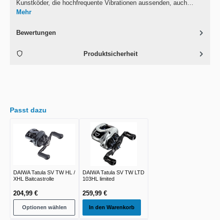
Kunstköder, die hochfrequente Vibrationen aussenden, auch…
Mehr
Bewertungen
Produktsicherheit
Passt dazu
DAIWA Tatula SV TW HL /
DAIWA Tatula SV TW LTD
XHL Baitcastrolle
103HL limited
204,99 €
259,99 €
Optionen wählen
In den Warenkorb