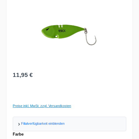
Regulärer Preis:
11,95 €
Preise inkl. MwSt. zzgl. Versandkosten
Filialverfügbarkeit einblenden
auswählen
Farbe