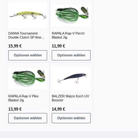
DAIWA Tournament
RAPALA Rap-V Perch
Double Clutch SP lime
Bladed Jig
chart
15,99 €
11,99 €
Optionen wählen
Optionen wählen
RAPALA Rap-V Pike
BALZER Matze Koch UV
Bladed Jig
Booster
13,99 €
14,99 €
Optionen wählen
Optionen wählen