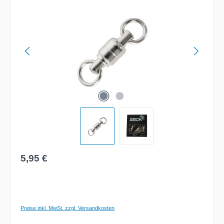
Regulärer Preis:
5,95 €
Preise inkl. MwSt. zzgl. Versandkosten