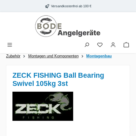
Zum Hauptinhalt springen
Versandkostenfrei ab 100 €
War
Zubehör
Montagen und Komponenten
Montagenbau
ZECK FISHING Ball Bearing
Swivel 105kg 3st
Bildergalerie überspringen