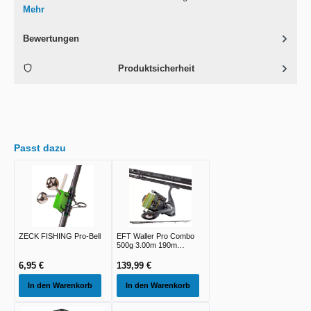
Mehr
Bewertungen
Produktsicherheit
Passt dazu
ZECK FISHING Pro-Bell
EFT Waller Pro Combo
500g 3.00m 190m
0.50mm 4xBraid
6,95 €
139,99 €
In den Warenkorb
In den Warenkorb