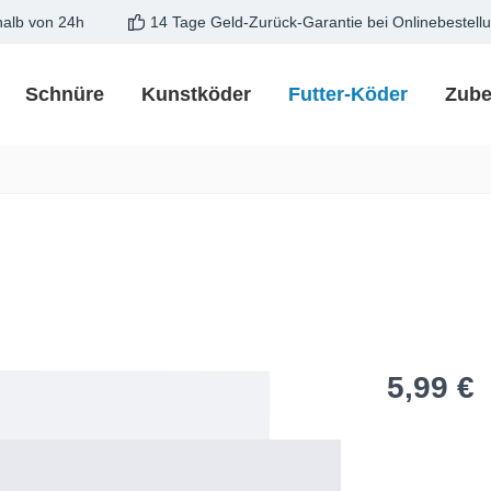
halb von 24h
14 Tage Geld-Zurück-Garantie bei Onlinebestell
Schnüre
Kunstköder
Futter-Köder
Zube
Regulärer Pre
5,99 €