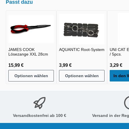
Passt dazu
JAMES COOK
AQUANTIC Root-System
UNI CAT E
Lösezange XXL 28cm
/ 5pcs.
15,99 €
3,99 €
3,29 €
Optionen wählen
Optionen wählen
In den 
Versandkostenfrei ab 100 €
Versand in der Reg