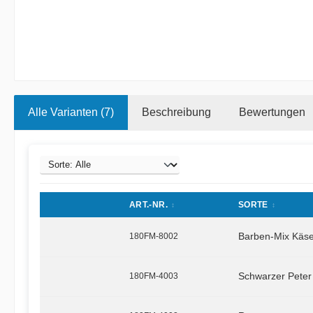
Alle Varianten (7)
Beschreibung
Bewertungen
ART.-NR.
SORTE
180FM-8002
Barben-Mix Käs
180FM-4003
Schwarzer Peter