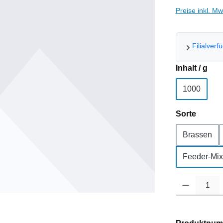
Preise inkl. M
Filialverf
aus
Inhalt / g
1000
auswä
Sorte
Brassen
Feeder-Mix
Produkt Anzahl