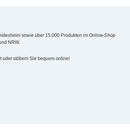
d Heidesheim sowie über 15.000 Produkten im Online-Shop
z und NRW.
t oder stöbern Sie bequem online!