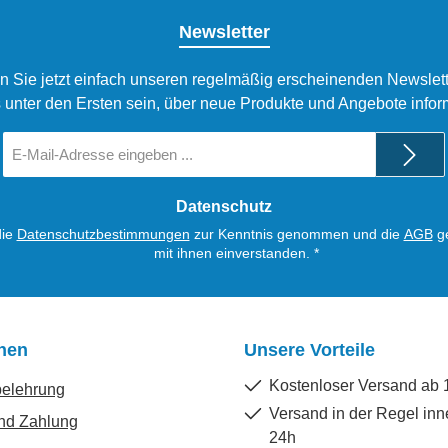
Newsletter
n Sie jetzt einfach unseren regelmäßig erscheinenden Newslett
 unter den Ersten sein, über neue Produkte und Angebote infor
E-
Mail-
Adresse
*
Datenschutz
die
Datenschutzbestimmungen
zur Kenntnis genommen und die
AGB
ge
mit ihnen einverstanden.
*
onen
Unsere Vorteile
Kostenloser Versand ab 
belehrung
Versand in der Regel inn
nd Zahlung
24h