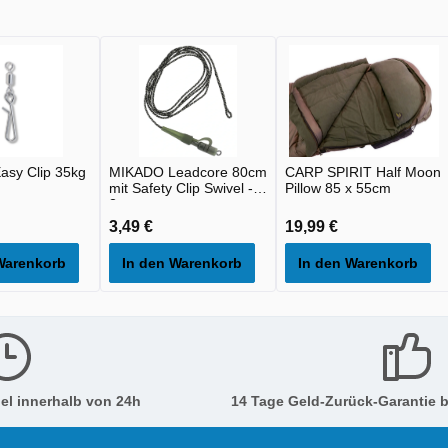
asy Clip 35kg
MIKADO Leadcore 80cm
CARP SPIRIT Half Moon
mit Safety Clip Swivel -
Pillow 85 x 55cm
2st
3,49 €
19,99 €
Warenkorb
In den Warenkorb
In den Warenkorb
el innerhalb von 24h
14 Tage Geld-Zurück-Garantie b