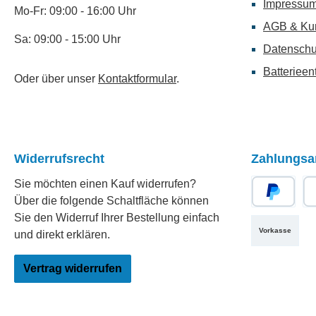
Impressu
Mo-Fr: 09:00 - 16:00 Uhr
AGB & Ku
Sa: 09:00 - 15:00 Uhr
Datenschu
Batterieen
Oder über unser
Kontaktformular
.
Widerrufsrecht
Zahlungsa
Sie möchten einen Kauf widerrufen?
Über die folgende Schaltfläche können
PayPal
Re
Sie den Widerruf Ihrer Bestellung einfach
Vorkasse
und direkt erklären.
Vertrag widerrufen