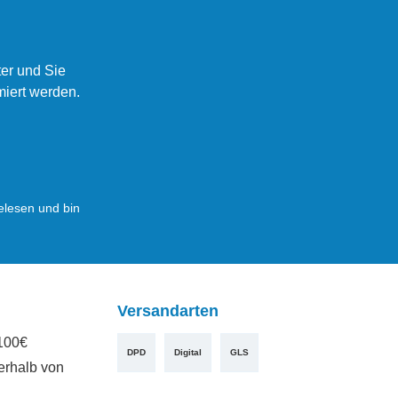
er und Sie
miert werden.
lesen und bin
Versandarten
100€
DPD
Digital
GLS
erhalb von