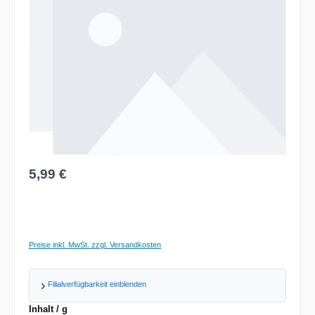
Regulärer Preis:
5,99 €
Preise inkl. MwSt. zzgl. Versandkosten
Filialverfügbarkeit einblenden
auswählen
Inhalt / g