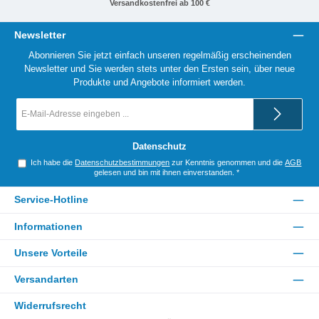
Versandkostenfrei ab 100 €
Newsletter
Abonnieren Sie jetzt einfach unseren regelmäßig erscheinenden
Newsletter und Sie werden stets unter den Ersten sein, über neue
Produkte und Angebote informiert werden.
E-
Mail-
Adresse
*
Datenschutz
Ich habe die
Datenschutzbestimmungen
zur Kenntnis genommen und die
AGB
gelesen und bin mit ihnen einverstanden.
*
Service-Hotline
Informationen
Unsere Vorteile
Versandarten
Widerrufsrecht