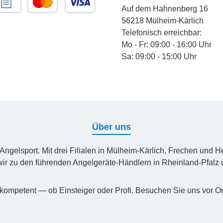
Auf dem Hahnenberg 16
chnungskauf
Kredit- oder Debitkarte
56218 Mülheim-Kärlich
Telefonisch erreichbar:
Mo - Fr: 09:00 - 16:00 Uhr
Sa: 09:00 - 15:00 Uhr
Über uns
n Angelsport. Mit drei Filialen in Mülheim-Kärlich, Frechen un
ir zu den führenden Angelgeräte-Händlern in Rheinland-Pfal
kompetent — ob Einsteiger oder Profi. Besuchen Sie uns vor Or