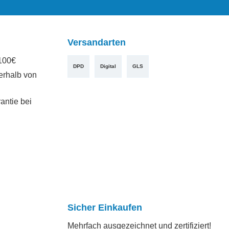
Versandarten
100€
DPD
Digital
GLS
erhalb von
antie bei
Sicher Einkaufen
Mehrfach ausgezeichnet und zertifiziert!