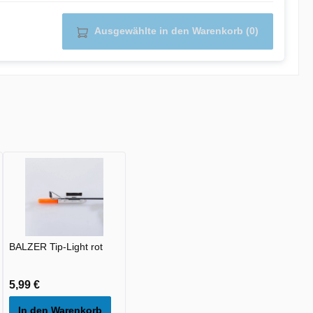
Ausgewählte in den Warenkorb (0)
BALZER Tip-Light rot
5,99 €
In den Warenkorb