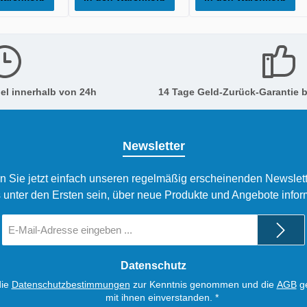
el innerhalb von 24h
14 Tage Geld-Zurück-Garantie b
Newsletter
n Sie jetzt einfach unseren regelmäßig erscheinenden Newslett
 unter den Ersten sein, über neue Produkte und Angebote infor
E-
Mail-
Adresse
*
Datenschutz
die
Datenschutzbestimmungen
zur Kenntnis genommen und die
AGB
ge
mit ihnen einverstanden.
*