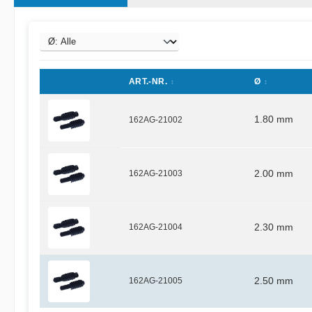
ART.-NR.
Ø
1.80 mm
162AG-21002
162AG-21003
2.00 mm
162AG-21004
2.30 mm
162AG-21005
2.50 mm