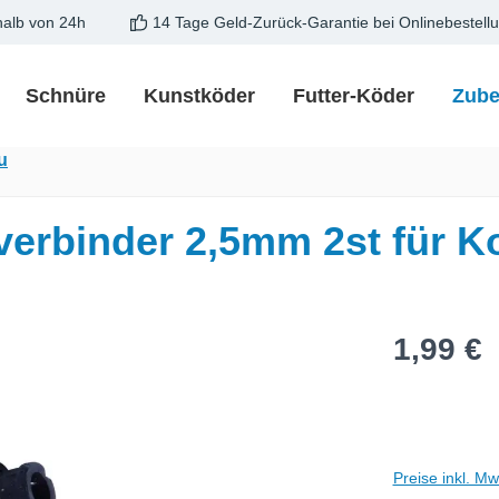
halb von 24h
14 Tage Geld-Zurück-Garantie bei Onlinebestell
Schnüre
Kunstköder
Futter-Köder
Zube
u
binder 2,5mm 2st für Ko
Regulärer Pre
1,99 €
Preise inkl. M