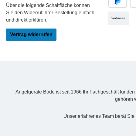
Über die folgende Schaltfläche können
PayPal
Re
Sie den Widerruf Ihrer Bestellung einfach
Vorkasse
und direkt erklären.
Vertrag widerrufen
Angelgeräte Bode ist seit 1966 Ihr Fachgeschäft für de
gehören w
Unser erfahrenes Team berät Sie 