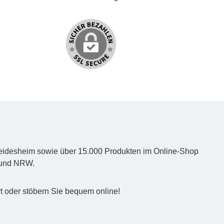
d Heidesheim sowie über 15.000 Produkten im Online-Shop
z und NRW.
t oder stöbern Sie bequem online!