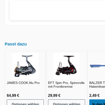
Passt dazu
JAMES COOK Alu Pro
EFT Spin Pro, Spinnrolle
BALZER Tr
mit Frontbremse
Hakenlöse
64,99 €
29,99 €
2,49 €
Optionen wählen
Optionen wählen
In den 