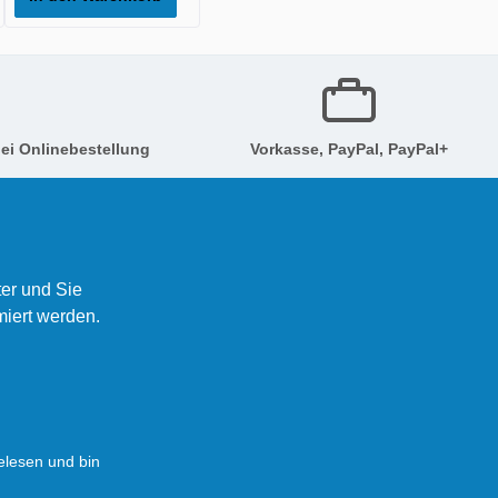
ei Onlinebestellung
Vorkasse, PayPal, PayPal+
er und Sie
miert werden.
lesen und bin