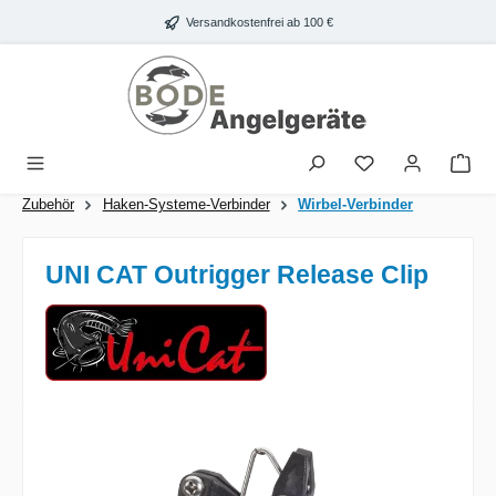
Zum Hauptinhalt springen
Versandkostenfrei ab 100 €
War
Zubehör
Haken-Systeme-Verbinder
Wirbel-Verbinder
UNI CAT Outrigger Release Clip
Bildergalerie überspringen