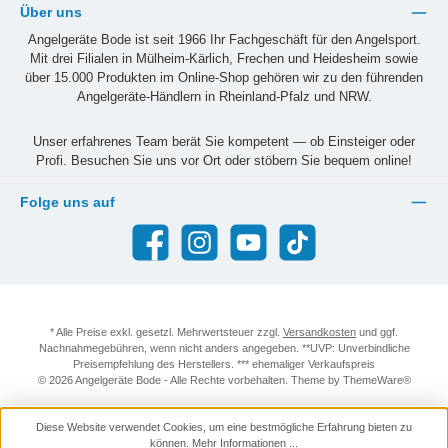
Über uns
Angelgeräte Bode ist seit 1966 Ihr Fachgeschäft für den Angelsport.
Mit drei Filialen in Mülheim-Kärlich, Frechen und Heidesheim sowie
über 15.000 Produkten im Online-Shop gehören wir zu den führenden
Angelgeräte-Händlern in Rheinland-Pfalz und NRW.
Unser erfahrenes Team berät Sie kompetent — ob Einsteiger oder
Profi. Besuchen Sie uns vor Ort oder stöbern Sie bequem online!
Folge uns auf
Facebook
Instagram
YouTube
TikTok
* Alle Preise exkl. gesetzl. Mehrwertsteuer zzgl.
Versandkosten
und ggf.
Nachnahmegebühren, wenn nicht anders angegeben. **UVP: Unverbindliche
Preisempfehlung des Herstellers. *** ehemaliger Verkaufspreis
© 2026 Angelgeräte Bode - Alle Rechte vorbehalten. Theme by
ThemeWare®
Diese Website verwendet Cookies, um eine bestmögliche Erfahrung bieten zu
können.
Mehr Informationen ...