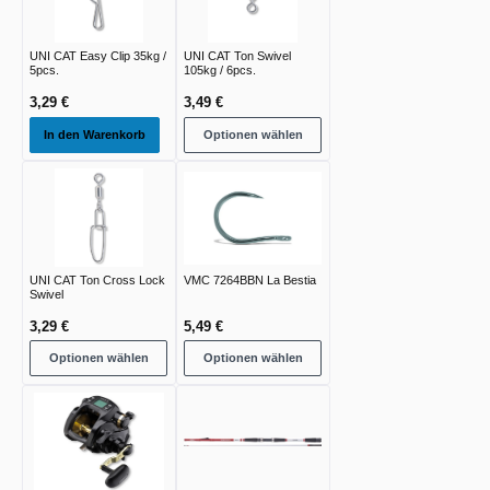
UNI CAT Easy Clip 35kg /
UNI CAT Ton Swivel
5pcs.
105kg / 6pcs.
3,29 €
3,49 €
In den Warenkorb
Optionen wählen
UNI CAT Ton Cross Lock
VMC 7264BBN La Bestia
Swivel
3,29 €
5,49 €
Optionen wählen
Optionen wählen