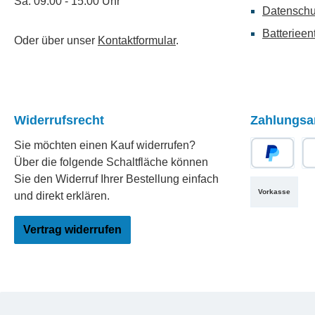
Sa: 09:00 - 15:00 Uhr
Datenschu
Batterieen
Oder über unser
Kontaktformular
.
Widerrufsrecht
Zahlungsa
Sie möchten einen Kauf widerrufen?
Über die folgende Schaltfläche können
PayPal
Re
Sie den Widerruf Ihrer Bestellung einfach
Vorkasse
und direkt erklären.
Vertrag widerrufen