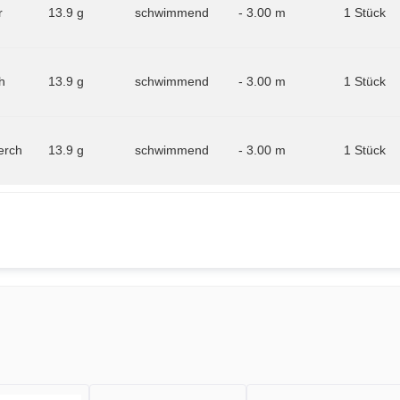
r
13.9 g
schwimmend
- 3.00 m
1 Stück
h
13.9 g
schwimmend
- 3.00 m
1 Stück
erch
13.9 g
schwimmend
- 3.00 m
1 Stück