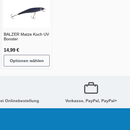
BALZER Matze Koch UV
Booster
14,99 €
Optionen wählen
ei Onlinebestellung
Vorkasse, PayPal, PayPal+