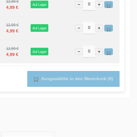
12,99 €
−
+
Auf Lager
4,99 €
12,99 €
−
+
Auf Lager
4,99 €
12,99 €
−
+
Auf Lager
4,99 €
Ausgewählte in den Warenkorb (0)