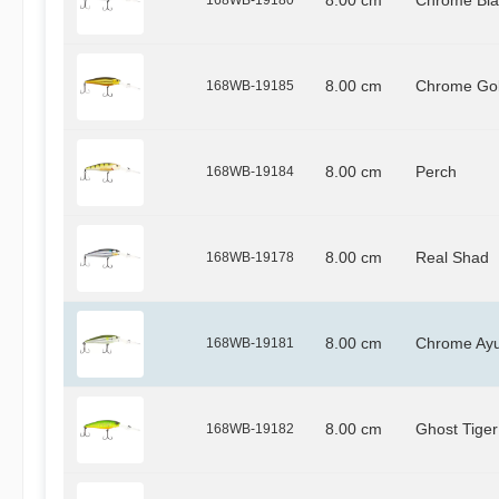
8.00 cm
Chrome Bla
168WB-19185
8.00 cm
Chrome Go
168WB-19184
8.00 cm
Perch
168WB-19178
8.00 cm
Real Shad
168WB-19181
8.00 cm
Chrome Ay
168WB-19182
8.00 cm
Ghost Tiger