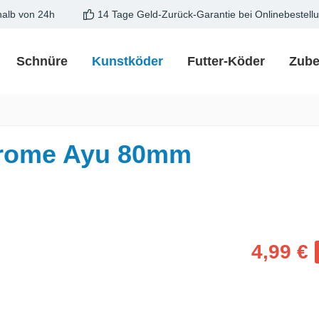
halb von 24h
14 Tage Geld-Zurück-Garantie bei Onlinebestell
Schnüre
Kunstköder
Futter-Köder
Zube
hrome Ayu 80mm
Verkaufspreis
4,99 €