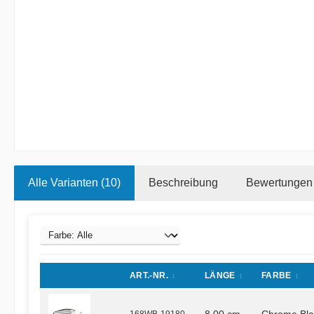
Alle Varianten (10)
Beschreibung
Bewertungen
ART.-NR.
LÄNGE
FARBE
168WB-19180