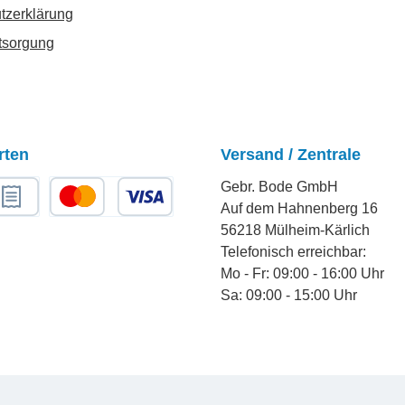
tzerklärung
tsorgung
rten
Versand / Zentrale
Gebr. Bode GmbH
Auf dem Hahnenberg 16
chnungskauf
Kredit- oder Debitkarte
56218 Mülheim-Kärlich
Telefonisch erreichbar:
Mo - Fr: 09:00 - 16:00 Uhr
Sa: 09:00 - 15:00 Uhr