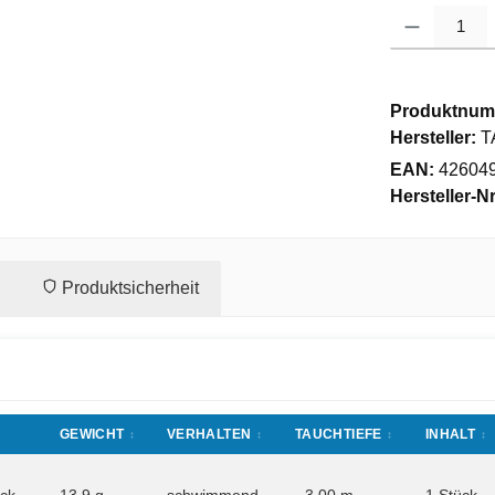
Produkt Anzahl
Produktnum
Hersteller:
T
EAN:
42604
Hersteller-Nr
Produktsicherheit
GEWICHT
VERHALTEN
TAUCHTIEFE
INHALT