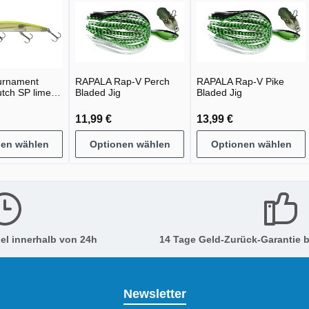
urnament
RAPALA Rap-V Perch
RAPALA Rap-V Pike
utch SP lime
Bladed Jig
Bladed Jig
11,99 €
13,99 €
nen wählen
Optionen wählen
Optionen wählen
el innerhalb von 24h
14 Tage Geld-Zurück-Garantie b
Newsletter