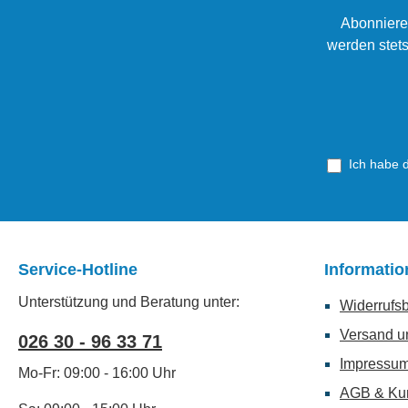
Abonniere
werden stets
Ich habe 
Service-Hotline
Informati
Unterstützung und Beratung unter:
Widerrufs
Versand u
026 30 - 96 33 71
Impressu
Mo-Fr: 09:00 - 16:00 Uhr
AGB & Ku