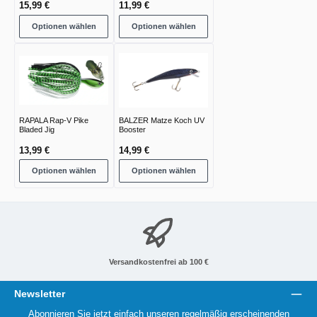
15,99 €
11,99 €
Optionen wählen
Optionen wählen
RAPALA Rap-V Pike
BALZER Matze Koch UV
Bladed Jig
Booster
13,99 €
14,99 €
Optionen wählen
Optionen wählen
Versandkostenfrei ab 100 €
Newsletter
Abonnieren Sie jetzt einfach unseren regelmäßig erscheinenden