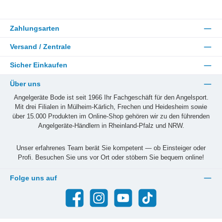
Zahlungsarten
Versand / Zentrale
Sicher Einkaufen
Über uns
Angelgeräte Bode ist seit 1966 Ihr Fachgeschäft für den Angelsport.
Mit drei Filialen in Mülheim-Kärlich, Frechen und Heidesheim sowie
über 15.000 Produkten im Online-Shop gehören wir zu den führenden
Angelgeräte-Händlern in Rheinland-Pfalz und NRW.
Unser erfahrenes Team berät Sie kompetent — ob Einsteiger oder
Profi. Besuchen Sie uns vor Ort oder stöbern Sie bequem online!
Folge uns auf
Facebook
Instagram
YouTube
TikTok