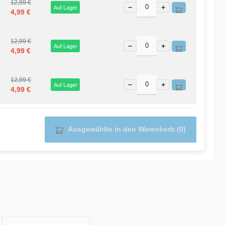
12,99 €
−
+
Auf Lager
4,99 €
12,99 €
−
+
Auf Lager
4,99 €
12,99 €
−
+
Auf Lager
4,99 €
Ausgewählte in den Warenkorb (0)