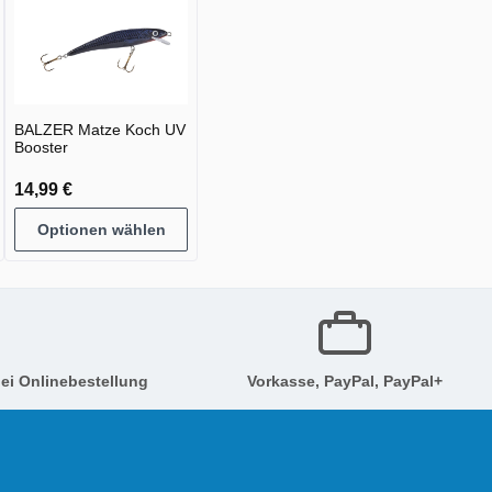
BALZER Matze Koch UV
Booster
14,99 €
Optionen wählen
ei Onlinebestellung
Vorkasse, PayPal, PayPal+