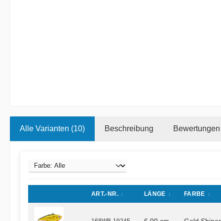
Alle Varianten (10)
Beschreibung
Bewertungen
ART.-NR.
LÄNGE
FARBE
168WB-19245