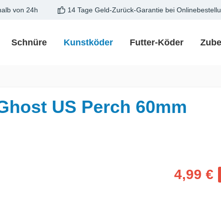
halb von 24h
14 Tage Geld-Zurück-Garantie bei Onlinebestell
Schnüre
Kunstköder
Futter-Köder
Zube
 Ghost US Perch 60mm
Verkaufspreis
4,99 €