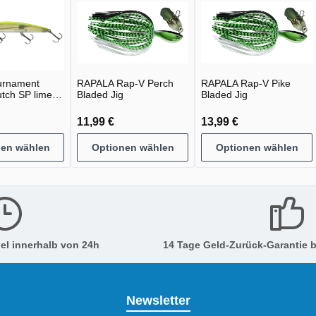
urnament
RAPALA Rap-V Perch
RAPALA Rap-V Pike
utch SP lime
Bladed Jig
Bladed Jig
11,99 €
13,99 €
nen wählen
Optionen wählen
Optionen wählen
el innerhalb von 24h
14 Tage Geld-Zurück-Garantie b
Newsletter