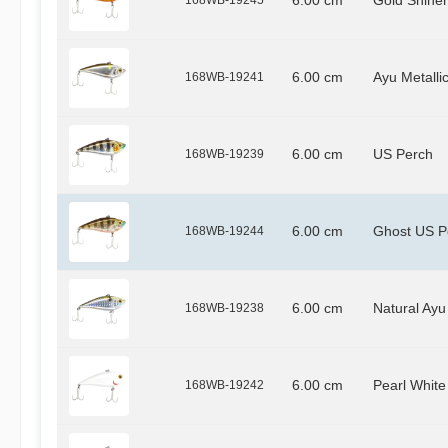
6.00 cm
Gold Shiner
168WB-19241
6.00 cm
Ayu Metalli
168WB-19239
6.00 cm
US Perch
168WB-19244
6.00 cm
Ghost US P
168WB-19238
6.00 cm
Natural Ayu
168WB-19242
6.00 cm
Pearl White