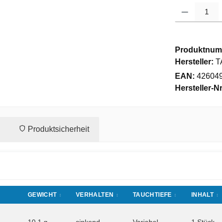
Produkt Anzahl
Produktnum
Hersteller:
T
EAN:
42604
Hersteller-Nr
Produktsicherheit
GEWICHT
VERHALTEN
TAUCHTIEFE
INHALT