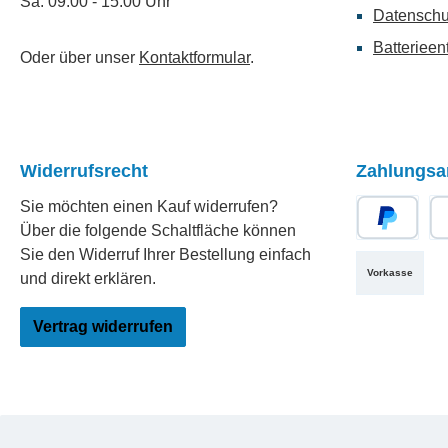
Sa: 09:00 - 15:00 Uhr
Datenschu
Batterieen
Oder über unser
Kontaktformular
.
Widerrufsrecht
Zahlungsa
Sie möchten einen Kauf widerrufen?
Über die folgende Schaltfläche können
PayPal
Re
Sie den Widerruf Ihrer Bestellung einfach
Vorkasse
und direkt erklären.
Vertrag widerrufen