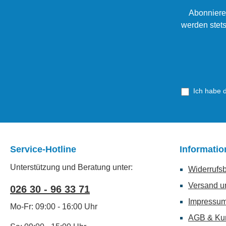
Abonniere
werden stets
Ich habe 
Service-Hotline
Informati
Unterstützung und Beratung unter:
Widerrufs
Versand u
026 30 - 96 33 71
Impressu
Mo-Fr: 09:00 - 16:00 Uhr
AGB & Ku