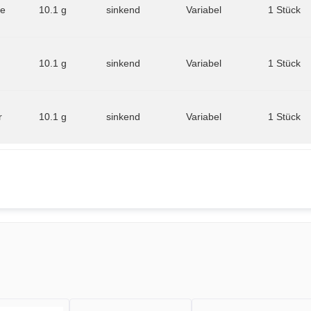
ue
10.1 g
sinkend
Variabel
1 Stück
10.1 g
sinkend
Variabel
1 Stück
r
10.1 g
sinkend
Variabel
1 Stück