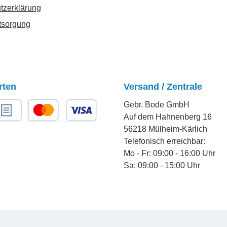
tzerklärung
tsorgung
rten
Versand / Zentrale
Gebr. Bode GmbH
Auf dem Hahnenberg 16
chnungskauf
Kredit- oder Debitkarte
56218 Mülheim-Kärlich
Telefonisch erreichbar:
Mo - Fr: 09:00 - 16:00 Uhr
Sa: 09:00 - 15:00 Uhr