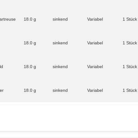
artreuse
18.0 g
sinkend
Variabel
1 Stück
18.0 g
sinkend
Variabel
1 Stück
ld
18.0 g
sinkend
Variabel
1 Stück
er
18.0 g
sinkend
Variabel
1 Stück