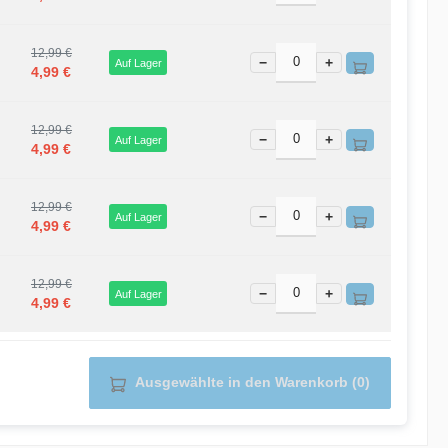
12,99 €
−
+
Auf Lager
4,99 €
12,99 €
−
+
Auf Lager
4,99 €
12,99 €
−
+
Auf Lager
4,99 €
12,99 €
−
+
Auf Lager
4,99 €
Ausgewählte in den Warenkorb (0)