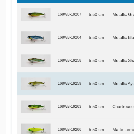
168WB-19267
5.50 cm
Metallic G
168WB-19264
5.50 cm
Metallic Bl
168WB-19258
5.50 cm
Metallic Sh
168WB-19259
5.50 cm
Metallic Ay
168WB-19263
5.50 cm
Chartreuse
168WB-19266
5.50 cm
Matte Lem