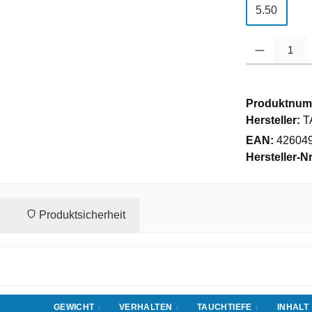
5.50
Produkt Anzahl
Produktnum
Hersteller:
T
EAN:
42604
Hersteller-Nr
Produktsicherheit
GEWICHT
VERHALTEN
TAUCHTIEFE
INHALT