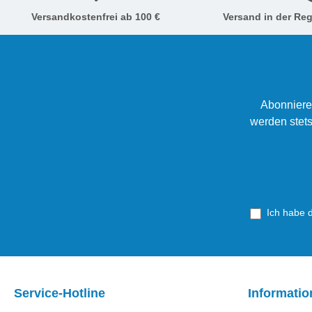
Versandkostenfrei ab 100 €
Versand in der Reg
Abonniere
werden stets
Ich habe 
Service-Hotline
Informati