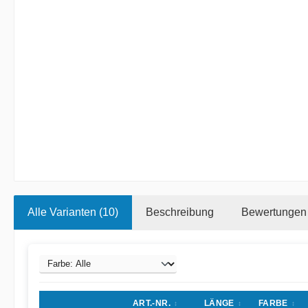
Alle Varianten (10)
Beschreibung
Bewertungen
ART.-NR.
LÄNGE
FARBE