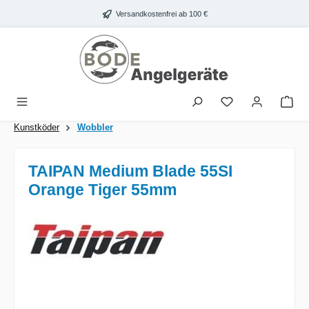
Zum Hauptinhalt springen
Versandkostenfrei ab 100 €
War
Kunstköder
Wobbler
TAIPAN Medium Blade 55SI
Orange Tiger 55mm
Bildergalerie überspringen