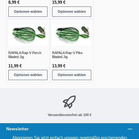
8,99 €
15,99 €
Optionen wählen
Optionen wählen
RAPALA Rap-V Perch
RAPALA Rap-V Pike
Bladed Jig
Bladed Jig
11,99 €
13,99 €
Optionen wählen
Optionen wählen
Versandkostenfrei ab 100 €
Newsletter
Abonnieren Sie jetzt einfach unseren regelmäßig erscheinenden