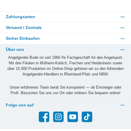
Zahlungsarten
Versand / Zentrale
Sicher Einkaufen
Über uns
Angelgeräte Bode ist seit 1966 Ihr Fachgeschäft für den Angelsport.
Mit drei Filialen in Mülheim-Kärlich, Frechen und Heidesheim sowie
über 15.000 Produkten im Online-Shop gehören wir zu den führenden
Angelgeräte-Händlern in Rheinland-Pfalz und NRW.
Unser erfahrenes Team berät Sie kompetent — ob Einsteiger oder
Profi. Besuchen Sie uns vor Ort oder stöbern Sie bequem online!
Folge uns auf
Facebook
Instagram
YouTube
TikTok