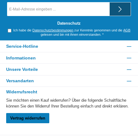
E-
Mail-
Adresse
*
Datenschutz
Ich habe die
Datenschutzbestimmungen
zur Kenntnis genommen und die
AGB
gelesen und bin mit ihnen einverstanden.
*
Service-Hotline
Informationen
Unsere Vorteile
Versandarten
Widerrufsrecht
Sie möchten einen Kauf widerrufen? Über die folgende Schaltfläche
können Sie den Widerruf Ihrer Bestellung einfach und direkt erklären.
Vertrag widerrufen