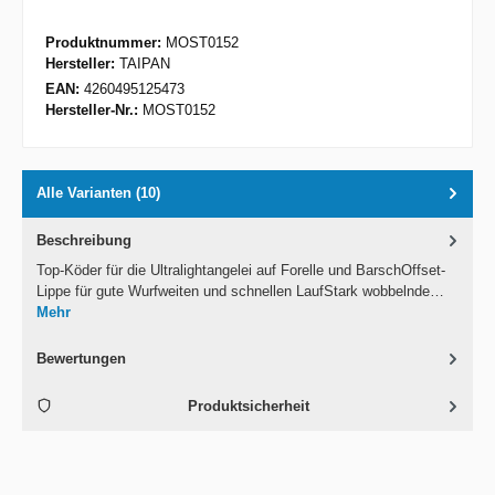
Produktnummer:
MOST0152
Hersteller:
TAIPAN
EAN:
4260495125473
Hersteller-Nr.:
MOST0152
Alle Varianten (10)
Beschreibung
Top-Köder für die Ultralightangelei auf Forelle und BarschOffset-
Lippe für gute Wurfweiten und schnellen LaufStark wobbelnde…
Mehr
Bewertungen
Produktsicherheit