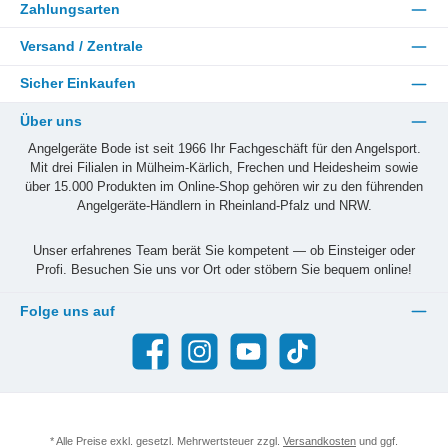
Zahlungsarten
Versand / Zentrale
Sicher Einkaufen
Über uns
Angelgeräte Bode ist seit 1966 Ihr Fachgeschäft für den Angelsport.
Mit drei Filialen in Mülheim-Kärlich, Frechen und Heidesheim sowie
über 15.000 Produkten im Online-Shop gehören wir zu den führenden
Angelgeräte-Händlern in Rheinland-Pfalz und NRW.
Unser erfahrenes Team berät Sie kompetent — ob Einsteiger oder
Profi. Besuchen Sie uns vor Ort oder stöbern Sie bequem online!
Folge uns auf
Facebook
Instagram
YouTube
TikTok
* Alle Preise exkl. gesetzl. Mehrwertsteuer zzgl.
Versandkosten
und ggf.