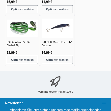
15,99 €
11,99 €
Optionen wählen
Optionen wählen
RAPALA Rap-V Pike
BALZER Matze Koch UV
Bladed Jig
Booster
13,99 €
14,99 €
Optionen wählen
Optionen wählen
Versandkostenfrei ab 100 €
Newsletter
Abonnieren Sie jetzt einfach unseren regelmäßig erscheinenden