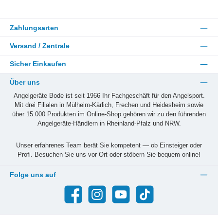
Zahlungsarten
Versand / Zentrale
Sicher Einkaufen
Über uns
Angelgeräte Bode ist seit 1966 Ihr Fachgeschäft für den Angelsport.
Mit drei Filialen in Mülheim-Kärlich, Frechen und Heidesheim sowie
über 15.000 Produkten im Online-Shop gehören wir zu den führenden
Angelgeräte-Händlern in Rheinland-Pfalz und NRW.
Unser erfahrenes Team berät Sie kompetent — ob Einsteiger oder
Profi. Besuchen Sie uns vor Ort oder stöbern Sie bequem online!
Folge uns auf
Facebook
Instagram
YouTube
TikTok