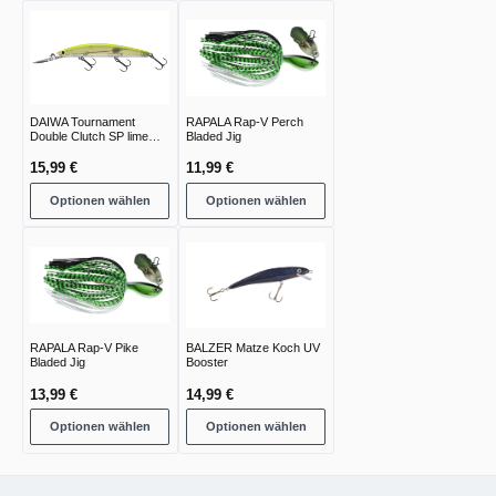
DAIWA Tournament
RAPALA Rap-V Perch
Double Clutch SP lime
Bladed Jig
chart
15,99 €
11,99 €
Optionen wählen
Optionen wählen
RAPALA Rap-V Pike
BALZER Matze Koch UV
Bladed Jig
Booster
13,99 €
14,99 €
Optionen wählen
Optionen wählen