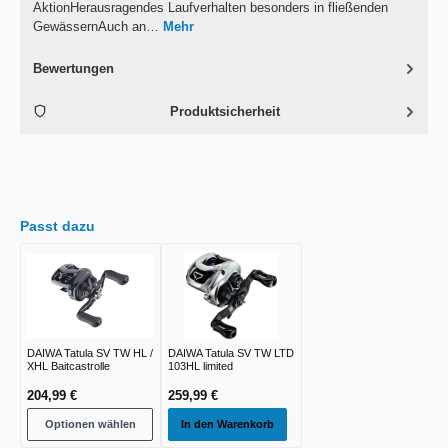
AktionHerausragendes Laufverhalten besonders in fließenden
GewässernAuch an…
Mehr
Bewertungen
Produktsicherheit
Passt dazu
DAIWA Tatula SV TW HL /
DAIWA Tatula SV TW LTD
XHL Baitcastrolle
103HL limited
204,99 €
259,99 €
Optionen wählen
In den Warenkorb