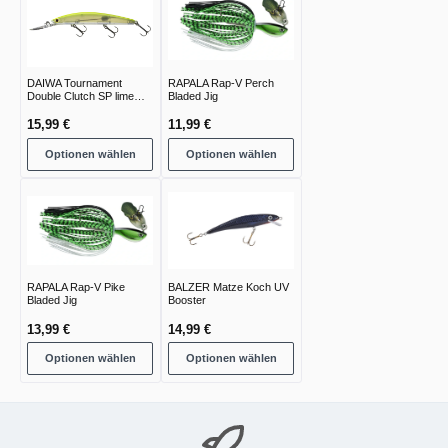
DAIWA Tournament
RAPALA Rap-V Perch
Double Clutch SP lime
Bladed Jig
chart
15,99 €
11,99 €
Optionen wählen
Optionen wählen
RAPALA Rap-V Pike
BALZER Matze Koch UV
Bladed Jig
Booster
13,99 €
14,99 €
Optionen wählen
Optionen wählen