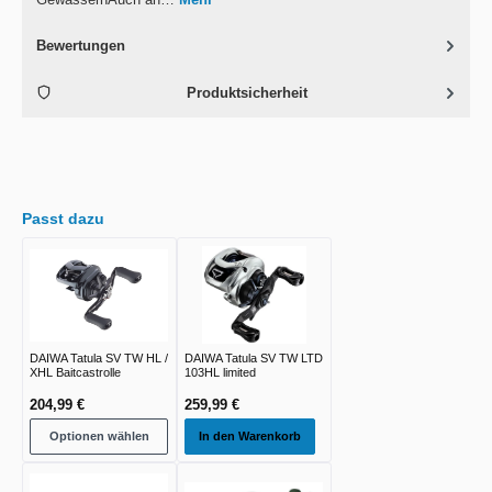
Bewertungen
Produktsicherheit
Passt dazu
DAIWA Tatula SV TW HL /
DAIWA Tatula SV TW LTD
XHL Baitcastrolle
103HL limited
204,99 €
259,99 €
Optionen wählen
In den Warenkorb