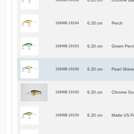
6.20 cm
Chrome Bla
168WB-19164
6.20 cm
Perch
168WB-19163
6.20 cm
Green Perc
168WB-19166
6.20 cm
Pearl Shine
168WB-19165
6.20 cm
Chrome Go
168WB-19159
6.20 cm
Matte US P