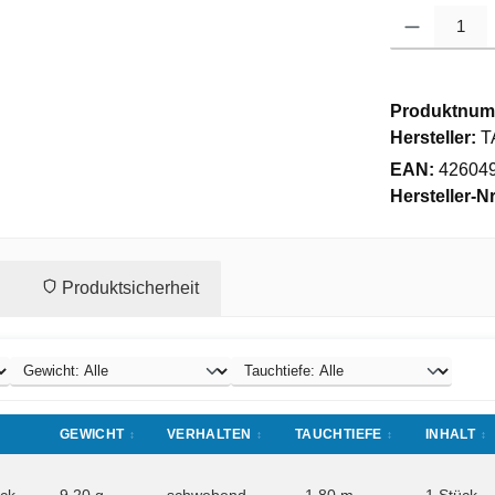
Produkt Anzahl
Produktnum
Hersteller:
T
EAN:
42604
Hersteller-Nr
Produktsicherheit
GEWICHT
VERHALTEN
TAUCHTIEFE
INHALT