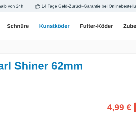
halb von 24h
14 Tage Geld-Zurück-Garantie bei Onlinebestell
Schnüre
Kunstköder
Futter-Köder
Zube
arl Shiner 62mm
Verkaufspreis
4,99 €