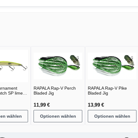
urnament
RAPALA Rap-V Perch
RAPALA Rap-V Pike
utch SP lime
Bladed Jig
Bladed Jig
11,99 €
13,99 €
nen wählen
Optionen wählen
Optionen wählen