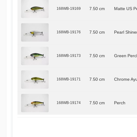
168WB-19169
7.50 cm
Matte US P
168WB-19176
7.50 cm
Pearl Shine
168WB-19173
7.50 cm
Green Perc
168WB-19171
7.50 cm
Chrome Ay
168WB-19174
7.50 cm
Perch