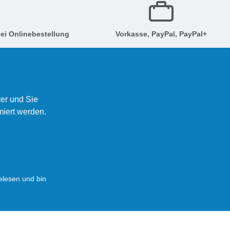
ei Onlinebestellung
Vorkasse, PayPal, PayPal+
er und Sie
miert werden.
lesen und bin