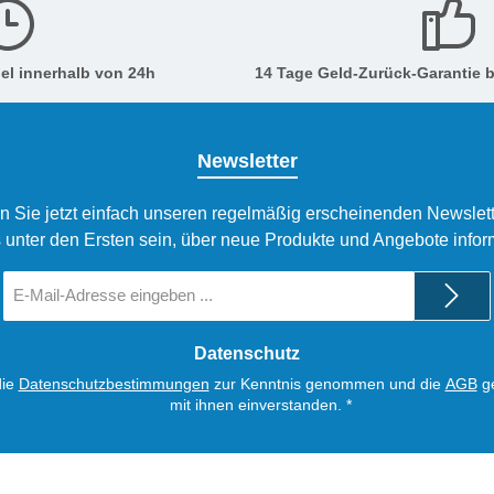
el innerhalb von 24h
14 Tage Geld-Zurück-Garantie b
Newsletter
n Sie jetzt einfach unseren regelmäßig erscheinenden Newslett
 unter den Ersten sein, über neue Produkte und Angebote infor
E-
Mail-
Adresse
*
Datenschutz
die
Datenschutzbestimmungen
zur Kenntnis genommen und die
AGB
ge
mit ihnen einverstanden.
*