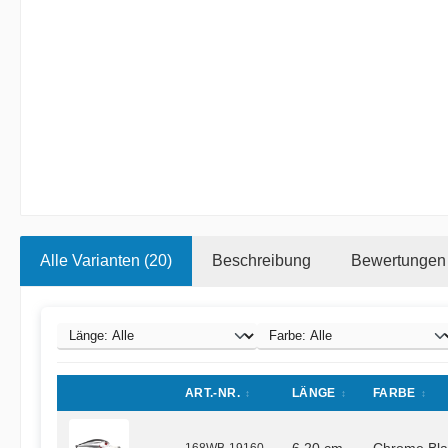
Alle Varianten (20)
Beschreibung
Bewertungen
ART.-NR.
LÄNGE
FARBE
168WB-19160