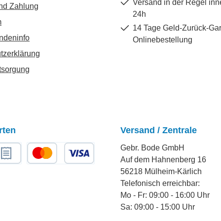
Versand in der Regel inn
nd Zahlung
24h
m
14 Tage Geld-Zurück-Gar
ndeninfo
Onlinebestellung
tzerklärung
tsorgung
rten
Versand / Zentrale
Gebr. Bode GmbH
Auf dem Hahnenberg 16
chnungskauf
Kredit- oder Debitkarte
56218 Mülheim-Kärlich
Telefonisch erreichbar:
Mo - Fr: 09:00 - 16:00 Uhr
Sa: 09:00 - 15:00 Uhr