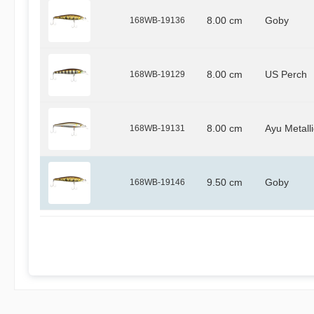
168WB-19136
8.00 cm
Goby
168WB-19129
8.00 cm
US Perch
168WB-19131
8.00 cm
Ayu Metalli
168WB-19146
9.50 cm
Goby