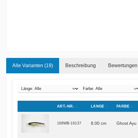
Alle Varianten (19)
Beschreibung
Bewertungen
ART.-NR.
LÄNGE
FARBE
168WB-19137
8.00 cm
Ghost Ayu