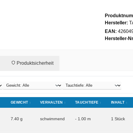
Produktnum
Hersteller:
T
EAN:
42604
Hersteller-Nr
Produktsicherheit
GEWICHT
VERHALTEN
TAUCHTIEFE
INHALT
7.40 g
schwimmend
- 1.00 m
1 Stück