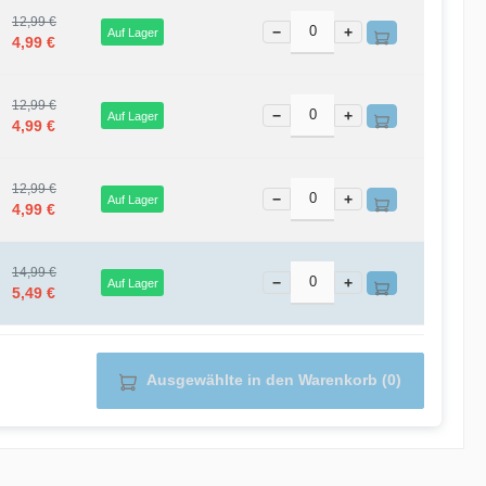
12,99 €
−
+
Auf Lager
4,99 €
12,99 €
−
+
Auf Lager
4,99 €
12,99 €
−
+
Auf Lager
4,99 €
14,99 €
−
+
Auf Lager
5,49 €
Ausgewählte in den Warenkorb (0)