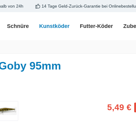
halb von 24h
14 Tage Geld-Zurück-Garantie bei Onlinebestell
Schnüre
Kunstköder
Futter-Köder
Zube
 Goby 95mm
Verkaufspreis
5,49 €