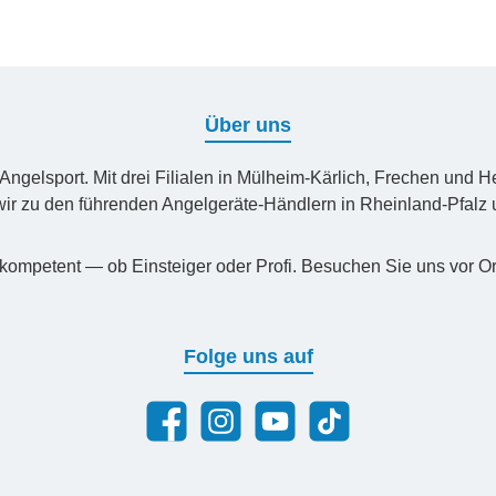
Über uns
n Angelsport. Mit drei Filialen in Mülheim-Kärlich, Frechen un
ir zu den führenden Angelgeräte-Händlern in Rheinland-Pfal
kompetent — ob Einsteiger oder Profi. Besuchen Sie uns vor Or
Folge uns auf
Facebook
Instagram
YouTube
TikTok