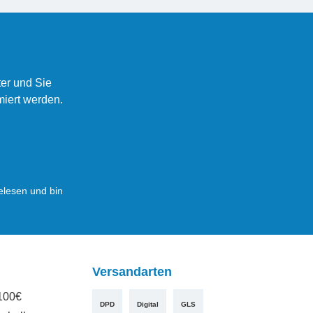
er und Sie
miert werden.
lesen und bin
Versandarten
100€
DPD
Digital
GLS