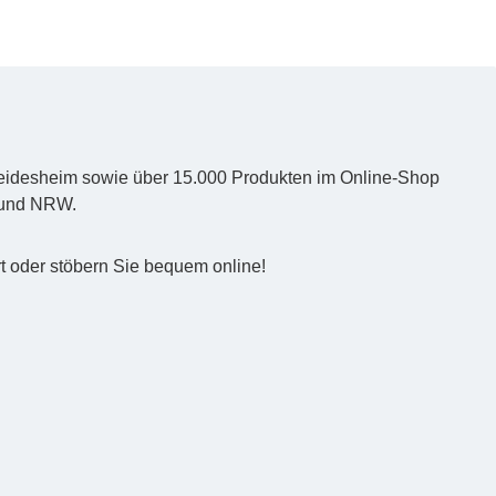
d Heidesheim sowie über 15.000 Produkten im Online-Shop
z und NRW.
t oder stöbern Sie bequem online!