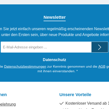
Newsletter
n Sie jetzt einfach unseren regelmäßig erscheinenden Newslett
 unter den Ersten sein, über neue Produkte und Angebote infor
E-
Mail-
Adresse
*
Datenschutz
die
Datenschutzbestimmungen
zur Kenntnis genommen und die
AGB
ge
mit ihnen einverstanden.
*
onen
Unsere Vorteile
Kostenloser Versand ab 
belehrung