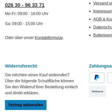
Versand u
026 30 - 96 33 71
Impressu
Mo-Fr: 09:00 - 16:00 Uhr
AGB & Ku
Sa: 09:00 - 15:00 Uhr
Datenschu
Batterieen
Oder über unser
Kontaktformular
.
Widerrufsrecht
Zahlungsa
Sie möchten einen Kauf widerrufen?
Über die folgende Schaltfläche können
PayPal
Re
Sie den Widerruf Ihrer Bestellung einfach
Vorkasse
und direkt erklären.
Vertrag widerrufen