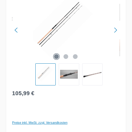
Regulärer Preis:
105,99 €
Preise inkl. MwSt. zzgl. Versandkosten