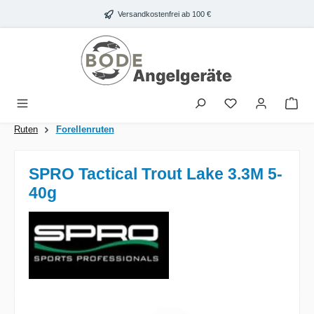
Zum Hauptinhalt springen
Versandkostenfrei ab 100 €
War
Ruten
Forellenruten
SPRO Tactical Trout Lake 3.3M 5-
40g
Bildergalerie überspringen