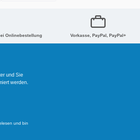
ei Onlinebestellung
Vorkasse, PayPal, PayPal+
er und Sie
miert werden.
lesen und bin