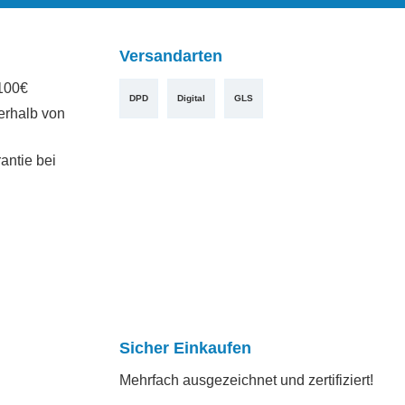
Versandarten
100€
DPD
Digital
GLS
erhalb von
antie bei
Sicher Einkaufen
Mehrfach ausgezeichnet und zertifiziert!