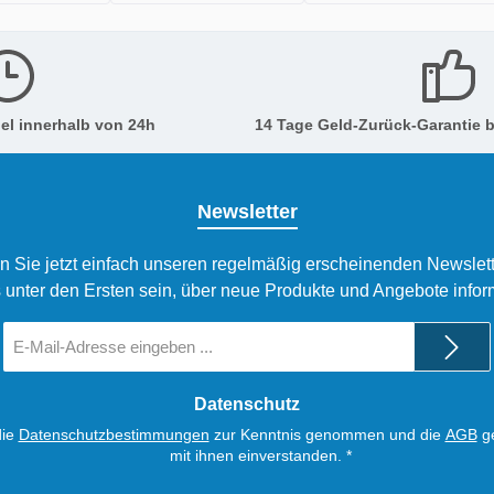
el innerhalb von 24h
14 Tage Geld-Zurück-Garantie b
Newsletter
n Sie jetzt einfach unseren regelmäßig erscheinenden Newslett
 unter den Ersten sein, über neue Produkte und Angebote infor
E-
Mail-
Adresse
*
Datenschutz
die
Datenschutzbestimmungen
zur Kenntnis genommen und die
AGB
ge
mit ihnen einverstanden.
*