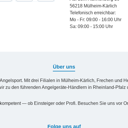
chnungskauf
Kredit- oder Debitkarte
56218 Mülheim-Kärlich
Telefonisch erreichbar:
Mo - Fr: 09:00 - 16:00 Uhr
Sa: 09:00 - 15:00 Uhr
Über uns
n Angelsport. Mit drei Filialen in Mülheim-Kärlich, Frechen un
ir zu den führenden Angelgeräte-Händlern in Rheinland-Pfal
kompetent — ob Einsteiger oder Profi. Besuchen Sie uns vor Or
Folge uns auf