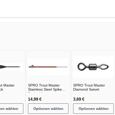
t Master
SPRO Trout Master
SPRO Trout Master
ck
Stainless Steel Spike
Diamond Swivel
Bankstick
14,99 €
3,69 €
nen wählen
Optionen wählen
Optionen wählen