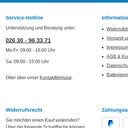
Service-Hotline
Informati
Unterstützung und Beratung unter:
Widerrufs
Versand u
026 30 - 96 33 71
Impressu
Mo-Fr: 09:00 - 16:00 Uhr
AGB & Ku
Sa: 09:00 - 15:00 Uhr
Datenschu
Batterieen
Oder über unser
Kontaktformular
.
Widerrufsrecht
Zahlungsa
Sie möchten einen Kauf widerrufen?
Über die folgende Schaltfläche können