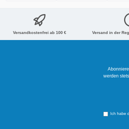
Versandkostenfrei ab 100 €
Versand in der Reg
Abonniere
werden stets
Ich habe 