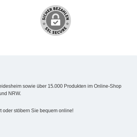
d Heidesheim sowie über 15.000 Produkten im Online-Shop
z und NRW.
t oder stöbern Sie bequem online!