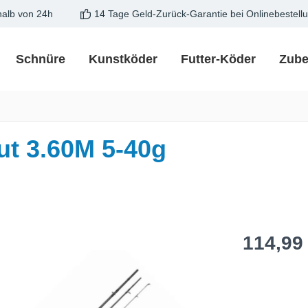
halb von 24h
14 Tage Geld-Zurück-Garantie bei Onlinebestell
Schnüre
Kunstköder
Futter-Köder
Zube
ut 3.60M 5-40g
Regulärer Pre
114,99