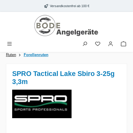
Zum Hauptinhalt springen
Versandkostenfrei ab 100 €
War
Ruten
Forellenruten
SPRO Tactical Lake Sbiro 3-25g
3,3m
Bildergalerie überspringen