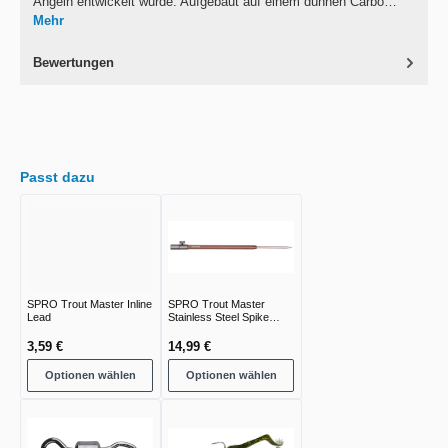
Angeln entwickelt wurde. Aufgebaut auf einem dünnen Carbo…
Mehr
Bewertungen
Passt dazu
SPRO Trout Master Inline
SPRO Trout Master
Lead
Stainless Steel Spike
Bankstick
3,59 €
14,99 €
Optionen wählen
Optionen wählen