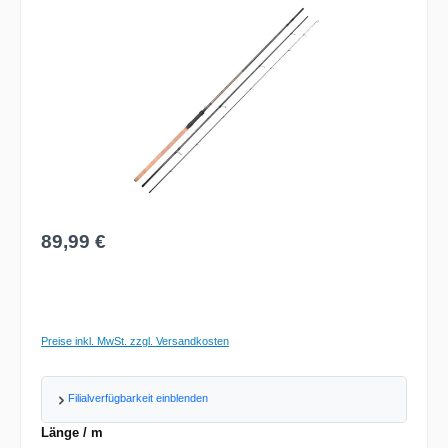
Regulärer Preis:
89,99 €
Preise inkl. MwSt. zzgl. Versandkosten
Filialverfügbarkeit einblenden
auswählen
Länge / m