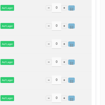
−
+
Auf Lager
−
+
Auf Lager
−
+
Auf Lager
−
+
Auf Lager
−
+
Auf Lager
−
+
Auf Lager