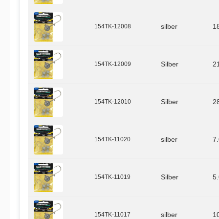
154TK-12008
silber
1
154TK-12009
Silber
2
154TK-12010
Silber
2
154TK-11020
silber
7
154TK-11019
Silber
5
154TK-11017
silber
1