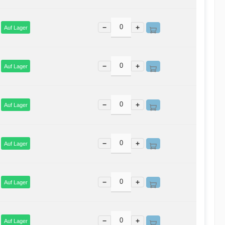
−
+
Auf Lager
−
+
Auf Lager
−
+
Auf Lager
−
+
Auf Lager
−
+
Auf Lager
−
+
Auf Lager