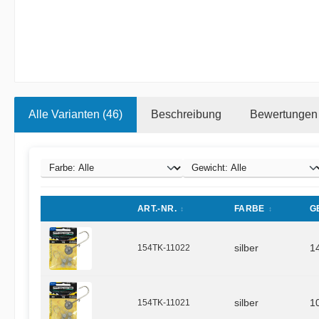
Alle Varianten (46)
Beschreibung
Bewertungen
ART.-NR.
FARBE
G
154TK-11022
silber
1
154TK-11021
silber
1