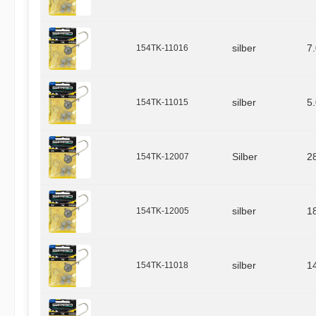
154TK-11016
silber
7
154TK-11015
silber
5
154TK-12007
Silber
2
154TK-12005
silber
1
154TK-11018
silber
1