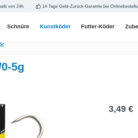
halb von 24h
14 Tage Geld-Zurück-Garantie bei Onlinebestell
Schnüre
Kunstköder
Futter-Köder
Zube
ör
/0-5g
Regulärer Pre
3,49 €