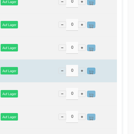
−
+
Auf Lager
−
+
Auf Lager
−
+
Auf Lager
−
+
Auf Lager
−
+
Auf Lager
−
+
Auf Lager