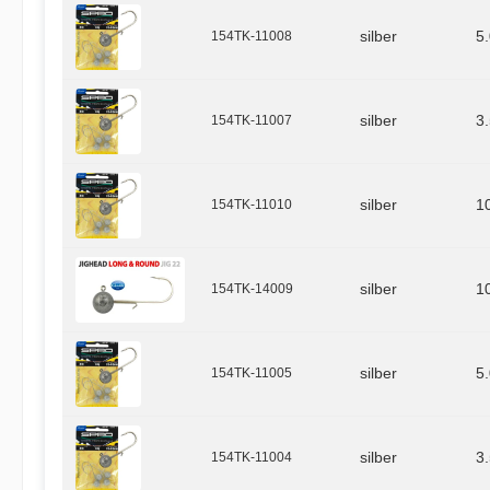
154TK-11008
silber
5
154TK-11007
silber
3
154TK-11010
silber
1
154TK-14009
silber
1
154TK-11005
silber
5
154TK-11004
silber
3