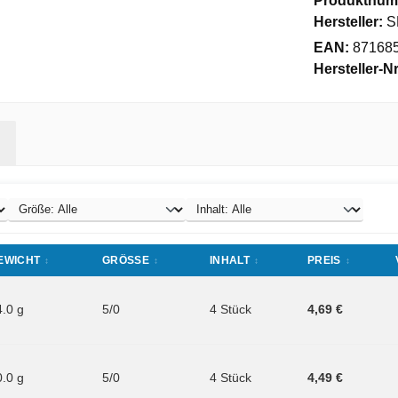
Produktnum
Hersteller:
S
EAN:
87168
Hersteller-Nr
EWICHT
GRÖSSE
INHALT
PREIS
4.0 g
5/0
4 Stück
4,69 €
0.0 g
5/0
4 Stück
4,49 €