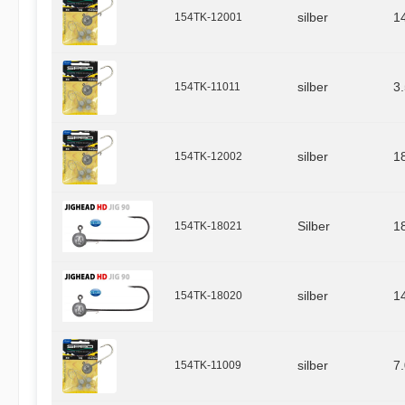
154TK-12001
silber
1
154TK-11011
silber
3
154TK-12002
silber
1
154TK-18021
Silber
1
154TK-18020
silber
1
154TK-11009
silber
7