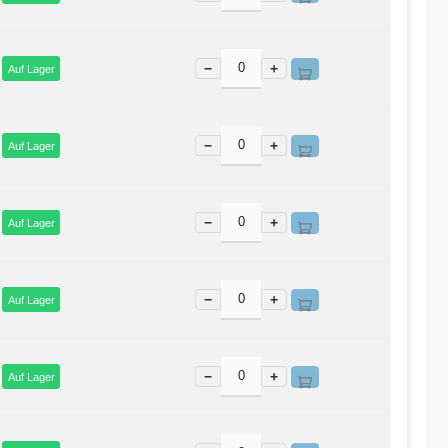
−
+
Auf Lager
−
+
Auf Lager
−
+
Auf Lager
−
+
Auf Lager
−
+
Auf Lager