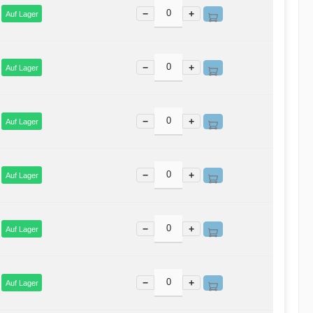
−
+
Auf Lager
−
+
Auf Lager
−
+
Auf Lager
−
+
Auf Lager
−
+
Auf Lager
−
+
Auf Lager