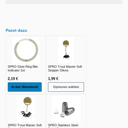
Passt dazu
SPRO Glow Ring Bite
SPRO Trout Master Soft
Indicator 2st
Stopper Olives
2,19 €
1,99 €
In den Warenkorb
Optionen wählen
SPRO Trout Master Soft
SPRO Stainless Steel