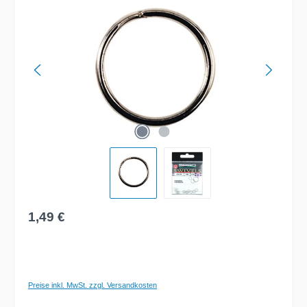
Regulärer Preis:
1,49 €
Preise inkl. MwSt. zzgl. Versandkosten