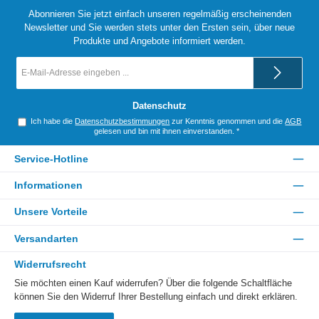
Abonnieren Sie jetzt einfach unseren regelmäßig erscheinenden
Newsletter und Sie werden stets unter den Ersten sein, über neue
Produkte und Angebote informiert werden.
E-
Mail-
Adresse
*
Datenschutz
Ich habe die
Datenschutzbestimmungen
zur Kenntnis genommen und die
AGB
gelesen und bin mit ihnen einverstanden.
*
Service-Hotline
Informationen
Unsere Vorteile
Versandarten
Widerrufsrecht
Sie möchten einen Kauf widerrufen? Über die folgende Schaltfläche
können Sie den Widerruf Ihrer Bestellung einfach und direkt erklären.