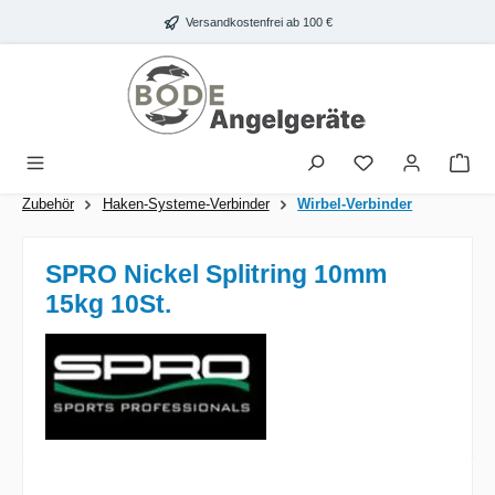
Zum Hauptinhalt springen
Versandkostenfrei ab 100 €
War
Zubehör
Haken-Systeme-Verbinder
Wirbel-Verbinder
SPRO Nickel Splitring 10mm
15kg 10St.
Bildergalerie überspringen