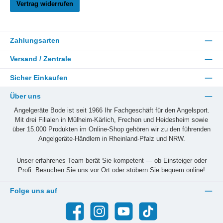
Vertrag widerrufen
Zahlungsarten
Versand / Zentrale
Sicher Einkaufen
Über uns
Angelgeräte Bode ist seit 1966 Ihr Fachgeschäft für den Angelsport.
Mit drei Filialen in Mülheim-Kärlich, Frechen und Heidesheim sowie
über 15.000 Produkten im Online-Shop gehören wir zu den führenden
Angelgeräte-Händlern in Rheinland-Pfalz und NRW.
Unser erfahrenes Team berät Sie kompetent — ob Einsteiger oder
Profi. Besuchen Sie uns vor Ort oder stöbern Sie bequem online!
Folge uns auf
Facebook
Instagram
YouTube
TikTok