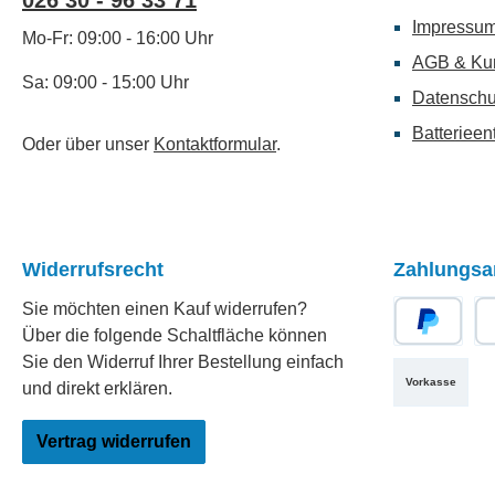
026 30 - 96 33 71
Impressu
Mo-Fr: 09:00 - 16:00 Uhr
AGB & Ku
Sa: 09:00 - 15:00 Uhr
Datenschu
Batterieen
Oder über unser
Kontaktformular
.
Widerrufsrecht
Zahlungsa
Sie möchten einen Kauf widerrufen?
Über die folgende Schaltfläche können
PayPal
Re
Sie den Widerruf Ihrer Bestellung einfach
Vorkasse
und direkt erklären.
Vertrag widerrufen