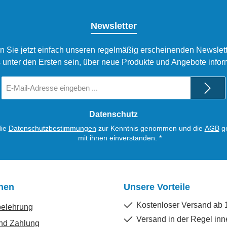
Newsletter
n Sie jetzt einfach unseren regelmäßig erscheinenden Newslett
 unter den Ersten sein, über neue Produkte und Angebote infor
E-
Mail-
Adresse
*
Datenschutz
die
Datenschutzbestimmungen
zur Kenntnis genommen und die
AGB
ge
mit ihnen einverstanden.
*
onen
Unsere Vorteile
Kostenloser Versand ab 
belehrung
Versand in der Regel inn
nd Zahlung