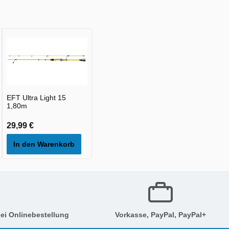
EFT Ultra Light 15
1,80m
29,99 €
In den Warenkorb
ei Onlinebestellung
Vorkasse, PayPal, PayPal+