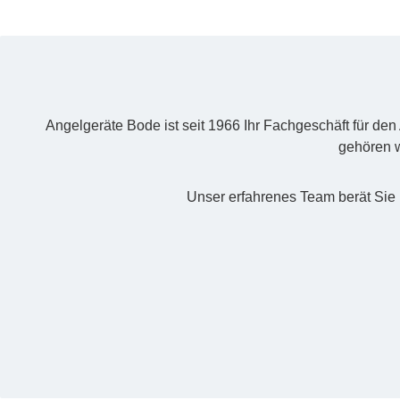
Angelgeräte Bode ist seit 1966 Ihr Fachgeschäft für de
gehören w
Unser erfahrenes Team berät Sie 