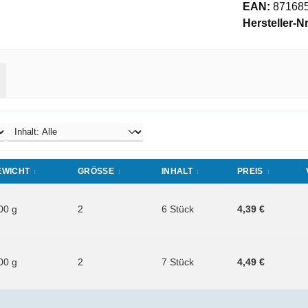
EAN:
87168
Hersteller-Nr
EWICHT
GRÖSSE
INHALT
PREIS
00 g
2
6 Stück
4,39 €
00 g
2
7 Stück
4,49 €