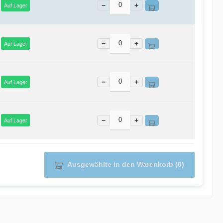
−
+
Auf Lager
−
+
Auf Lager
−
+
Auf Lager
−
+
Auf Lager
Ausgewählte in den Warenkorb (0)