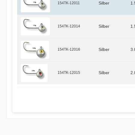
154TK-12011
Silber
1.
154TK-12014
Silber
1.
154TK-12016
Silber
3.
154TK-12015
Silber
2.