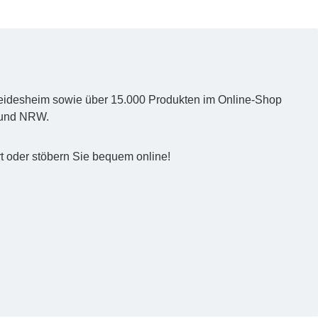
d Heidesheim sowie über 15.000 Produkten im Online-Shop
z und NRW.
t oder stöbern Sie bequem online!