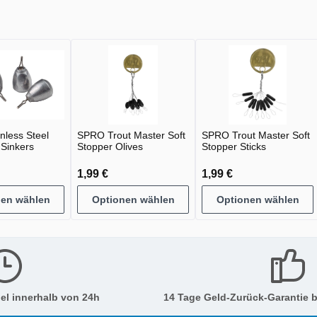
nless Steel
SPRO Trout Master Soft
SPRO Trout Master Soft
 Sinkers
Stopper Olives
Stopper Sticks
1,99 €
1,99 €
nen wählen
Optionen wählen
Optionen wählen
el innerhalb von 24h
14 Tage Geld-Zurück-Garantie b