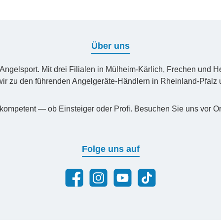
Über uns
n Angelsport. Mit drei Filialen in Mülheim-Kärlich, Frechen un
ir zu den führenden Angelgeräte-Händlern in Rheinland-Pfal
kompetent — ob Einsteiger oder Profi. Besuchen Sie uns vor Or
Folge uns auf
Facebook
Instagram
YouTube
TikTok