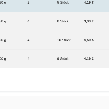
50 g
2
5 Stück
4,19 €
50 g
4
8 Stück
3,99 €
00 g
4
10 Stück
4,59 €
00 g
4
9 Stück
4,19 €