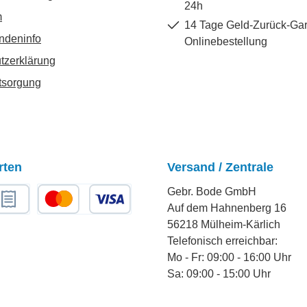
24h
m
14 Tage Geld-Zurück-Gar
ndeninfo
Onlinebestellung
tzerklärung
tsorgung
rten
Versand / Zentrale
Gebr. Bode GmbH
Auf dem Hahnenberg 16
chnungskauf
Kredit- oder Debitkarte
56218 Mülheim-Kärlich
Telefonisch erreichbar:
Mo - Fr: 09:00 - 16:00 Uhr
Sa: 09:00 - 15:00 Uhr