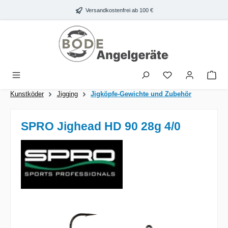
Zum Hauptinhalt springen
Versandkostenfrei ab 100 €
War
Kunstköder
Jigging
Jigköpfe-Gewichte und Zubehör
SPRO Jighead HD 90 28g 4/0
Bildergalerie überspringen