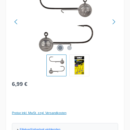
Regulärer Preis:
6,99 €
Preise inkl. MwSt. zzgl. Versandkosten
Filialverfügbarkeit einblenden