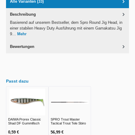
Alle Varianten (33)
Beschreibung
Basierend auf unserem Bestseller, dem Spro Round Jig Head, in
einer stabilen Heavy Duty Ausführung mit einem Gamakatsu Jig
9…
Mehr
Bewertungen
Passt dazu
DAIWA Prorex Classic
SPRO Trout Master
Shad DF Gummifisch
Tactical Trout Tele Sbiro
0,59 €
56,99 €