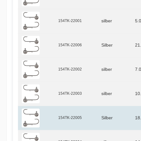
154TK-22001
silber
5.
154TK-22006
Silber
21
154TK-22002
silber
7.
154TK-22003
silber
10
154TK-22005
Silber
18