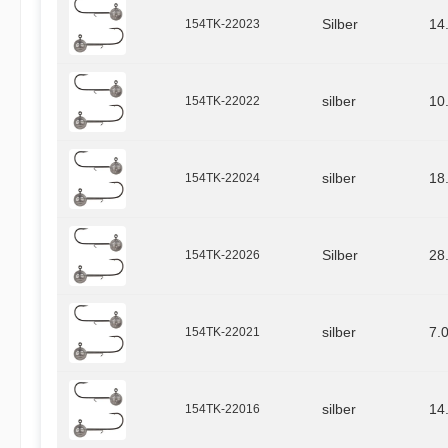
154TK-22023
Silber
14
154TK-22022
silber
10
154TK-22024
silber
18
154TK-22026
Silber
28
154TK-22021
silber
7.
154TK-22016
silber
14