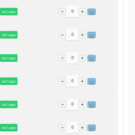
−
+
Auf Lager
−
+
Auf Lager
−
+
Auf Lager
−
+
Auf Lager
−
+
Auf Lager
−
+
Auf Lager