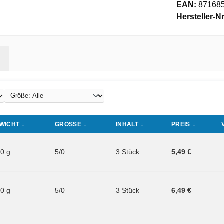
EAN:
87168
Hersteller-Nr
WICHT
GRÖSSE
INHALT
PREIS
00 g
5/0
3 Stück
5,49 €
.0 g
5/0
3 Stück
6,49 €