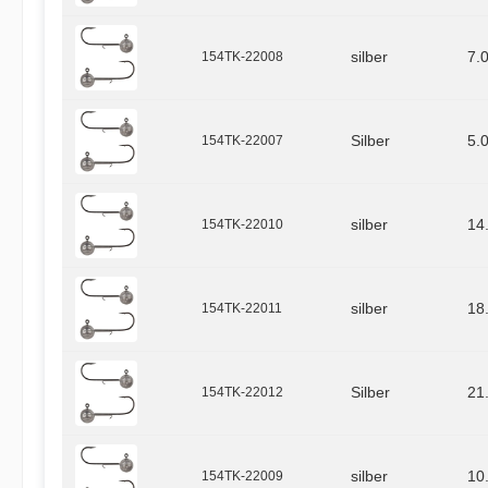
154TK-22008
silber
7.
154TK-22007
Silber
5.
154TK-22010
silber
14
154TK-22011
silber
18
154TK-22012
Silber
21
154TK-22009
silber
10