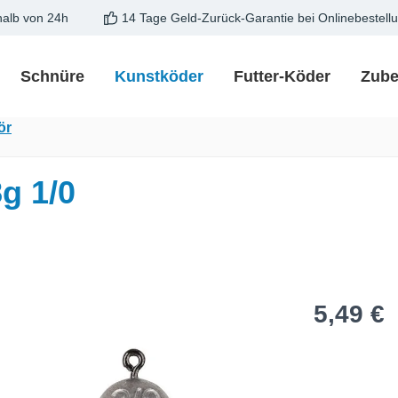
halb von 24h
14 Tage Geld-Zurück-Garantie bei Onlinebestell
Schnüre
Kunstköder
Futter-Köder
Zube
ör
g 1/0
Regulärer Pre
5,49 €