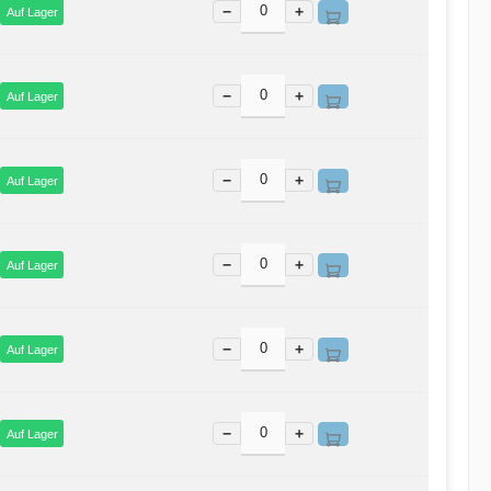
−
+
Auf Lager
−
+
Auf Lager
−
+
Auf Lager
−
+
Auf Lager
−
+
Auf Lager
−
+
Auf Lager