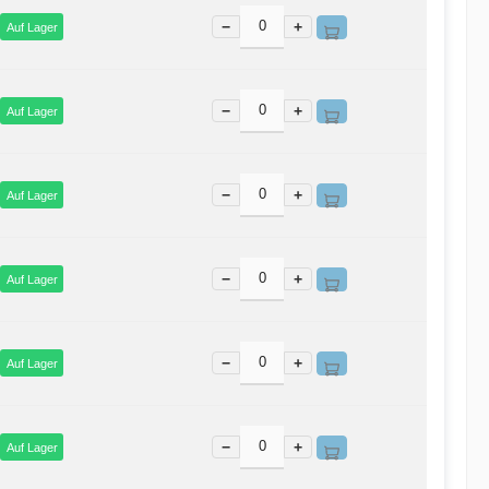
−
+
Auf Lager
−
+
Auf Lager
−
+
Auf Lager
−
+
Auf Lager
−
+
Auf Lager
−
+
Auf Lager