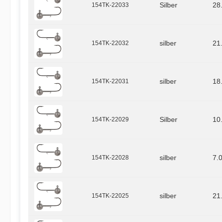
154TK-22033
Silber
28
154TK-22032
silber
21
154TK-22031
silber
18
154TK-22029
Silber
10
154TK-22028
silber
7.
154TK-22025
silber
21