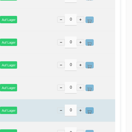
−
+
Auf Lager
−
+
Auf Lager
−
+
Auf Lager
−
+
Auf Lager
−
+
Auf Lager