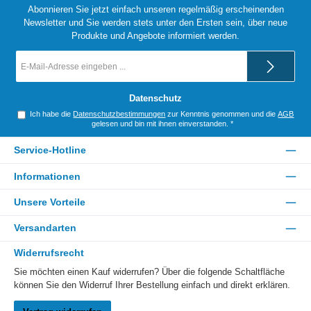
Abonnieren Sie jetzt einfach unseren regelmäßig erscheinenden
Newsletter und Sie werden stets unter den Ersten sein, über neue
Produkte und Angebote informiert werden.
E-
Mail-
Adresse
*
Datenschutz
Ich habe die
Datenschutzbestimmungen
zur Kenntnis genommen und die
AGB
gelesen und bin mit ihnen einverstanden.
*
Service-Hotline
Informationen
Unsere Vorteile
Versandarten
Widerrufsrecht
Sie möchten einen Kauf widerrufen? Über die folgende Schaltfläche
können Sie den Widerruf Ihrer Bestellung einfach und direkt erklären.