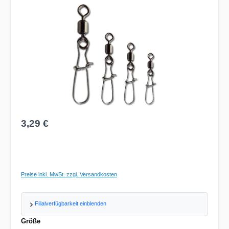
Regulärer Preis:
3,29 €
Preise inkl. MwSt. zzgl. Versandkosten
Filialverfügbarkeit einblenden
auswählen
Größe