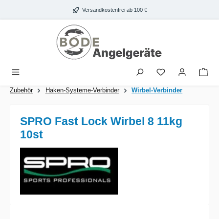
Zum Hauptinhalt springen
Versandkostenfrei ab 100 €
War
Zubehör
Haken-Systeme-Verbinder
Wirbel-Verbinder
SPRO Fast Lock Wirbel 8 11kg
10st
Bildergalerie überspringen