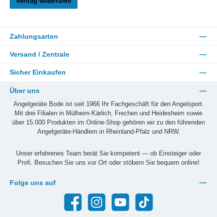
Vertrag widerrufen
Zahlungsarten
Versand / Zentrale
Sicher Einkaufen
Über uns
Angelgeräte Bode ist seit 1966 Ihr Fachgeschäft für den Angelsport.
Mit drei Filialen in Mülheim-Kärlich, Frechen und Heidesheim sowie
über 15.000 Produkten im Online-Shop gehören wir zu den führenden
Angelgeräte-Händlern in Rheinland-Pfalz und NRW.
Unser erfahrenes Team berät Sie kompetent — ob Einsteiger oder
Profi. Besuchen Sie uns vor Ort oder stöbern Sie bequem online!
Folge uns auf
Facebook
Instagram
YouTube
TikTok