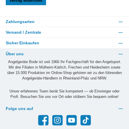
Vertrag widerrufen
Zahlungsarten
Versand / Zentrale
Sicher Einkaufen
Über uns
Angelgeräte Bode ist seit 1966 Ihr Fachgeschäft für den Angelsport.
Mit drei Filialen in Mülheim-Kärlich, Frechen und Heidesheim sowie
über 15.000 Produkten im Online-Shop gehören wir zu den führenden
Angelgeräte-Händlern in Rheinland-Pfalz und NRW.
Unser erfahrenes Team berät Sie kompetent — ob Einsteiger oder
Profi. Besuchen Sie uns vor Ort oder stöbern Sie bequem online!
Folge uns auf
Facebook
Instagram
YouTube
TikTok