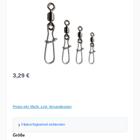
Regulärer Preis:
3,29 €
Preise inkl. MwSt. zzgl. Versandkosten
Filialverfügbarkeit einblenden
auswählen
Größe