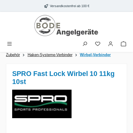
Zum Hauptinhalt springen
Versandkostenfrei ab 100 €
War
Zubehör
Haken-Systeme-Verbinder
Wirbel-Verbinder
SPRO Fast Lock Wirbel 10 11kg
10st
Bildergalerie überspringen