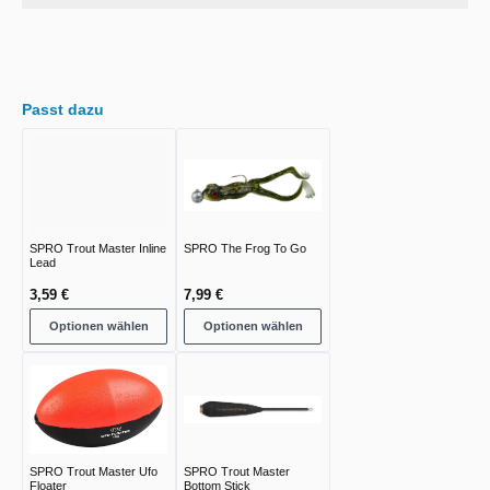
Passt dazu
SPRO Trout Master Inline
SPRO The Frog To Go
Lead
3,59 €
7,99 €
Optionen wählen
Optionen wählen
SPRO Trout Master Ufo
SPRO Trout Master
Floater
Bottom Stick