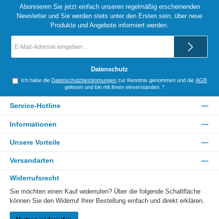
Abonnieren Sie jetzt einfach unseren regelmäßig erscheinenden
Newsletter und Sie werden stets unter den Ersten sein, über neue
Produkte und Angebote informiert werden.
E-
Mail-
Adresse
*
Datenschutz
Ich habe die
Datenschutzbestimmungen
zur Kenntnis genommen und die
AGB
gelesen und bin mit ihnen einverstanden.
*
Service-Hotline
Informationen
Unsere Vorteile
Versandarten
Widerrufsrecht
Sie möchten einen Kauf widerrufen? Über die folgende Schaltfläche
können Sie den Widerruf Ihrer Bestellung einfach und direkt erklären.