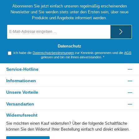
Abonnieren Sie jetzt einfach unseren regelmäßig erscheinenden
Newsletter und Sie werden stets unter den Ersten sein, über neue
Produkte und Angebote informiert werden.
E-
Mail-
Adresse
*
Datenschutz
Ich habe die
Datenschutzbestimmungen
zur Kenntnis genommen und die
AGB
gelesen und bin mit ihnen einverstanden.
*
Service-Hotline
Informationen
Unsere Vorteile
Versandarten
Widerrufsrecht
Sie möchten einen Kauf widerrufen? Über die folgende Schaltfläche
können Sie den Widerruf Ihrer Bestellung einfach und direkt erklären.