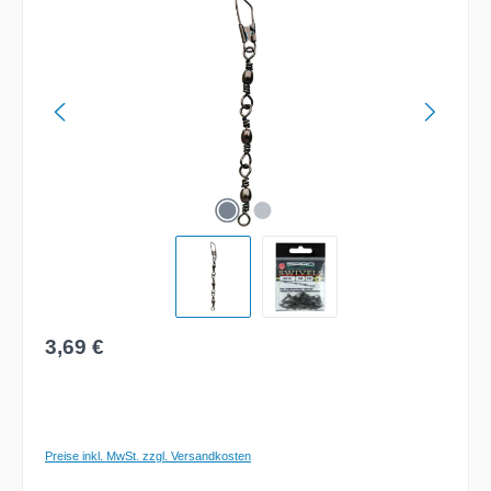
Regulärer Preis:
3,69 €
Preise inkl. MwSt. zzgl. Versandkosten