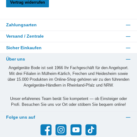
Vertrag widerrufen
Zahlungsarten
Versand / Zentrale
Sicher Einkaufen
Über uns
Angelgeräte Bode ist seit 1966 Ihr Fachgeschäft für den Angelsport.
Mit drei Filialen in Mülheim-Kärlich, Frechen und Heidesheim sowie
über 15.000 Produkten im Online-Shop gehören wir zu den führenden
Angelgeräte-Händlern in Rheinland-Pfalz und NRW.
Unser erfahrenes Team berät Sie kompetent — ob Einsteiger oder
Profi. Besuchen Sie uns vor Ort oder stöbern Sie bequem online!
Folge uns auf
Facebook
Instagram
YouTube
TikTok