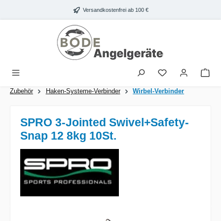
Zum Hauptinhalt springen
Versandkostenfrei ab 100 €
War
Zubehör
Haken-Systeme-Verbinder
Wirbel-Verbinder
SPRO 3-Jointed Swivel+Safety-
Snap 12 8kg 10St.
Bildergalerie überspringen