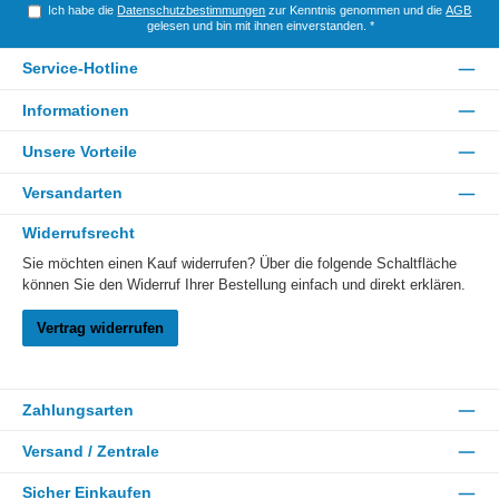
Ich habe die
Datenschutzbestimmungen
zur Kenntnis genommen und die
AGB
gelesen und bin mit ihnen einverstanden.
*
Service-Hotline
Informationen
Unsere Vorteile
Versandarten
Widerrufsrecht
Sie möchten einen Kauf widerrufen? Über die folgende Schaltfläche
können Sie den Widerruf Ihrer Bestellung einfach und direkt erklären.
Vertrag widerrufen
Zahlungsarten
Versand / Zentrale
Sicher Einkaufen