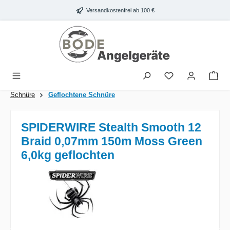
Zum Hauptinhalt springen
Versandkostenfrei ab 100 €
War
Schnüre
Geflochtene Schnüre
SPIDERWIRE Stealth Smooth 12
Braid 0,07mm 150m Moss Green
6,0kg geflochten