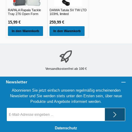
RAPALA Rapala Tackle
DAIWA Tatula SV TW LTD
Tray 276 Open Form
103HL limited
15,99 €
259,99 €
In den Warenkorb
In den Warenkorb
Versandkostenfrei ab 100 €
Newsletter
Abonnieren Sie jetzt einfach unseren regelmäßig erscheinenden
Newsletter und Sie werden stets unter den Ersten sein, über neue
Produkte und Angebote informiert werden.
E-
Mail-
Adresse
*
Datenschutz