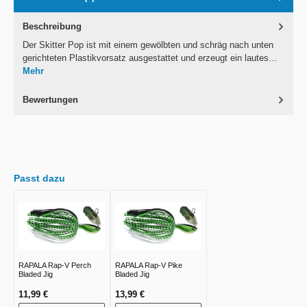
Beschreibung
Der Skitter Pop ist mit einem gewölbten und schräg nach unten
gerichteten Plastikvorsatz ausgestattet und erzeugt ein lautes…
Mehr
Bewertungen
Passt dazu
RAPALA Rap-V Perch
RAPALA Rap-V Pike
Bladed Jig
Bladed Jig
11,99 €
13,99 €