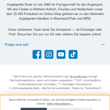
Angelgeräte Bode ist seit 1966 Ihr Fachgeschäft für den Angelsport.
Mit drei Filialen in Mülheim-Kärlich, Frechen und Heidesheim sowie
über 15.000 Produkten im Online-Shop gehören wir zu den führenden
Angelgeräte-Händlern in Rheinland-Pfalz und NRW.
Unser erfahrenes Team berät Sie kompetent — ob Einsteiger oder
Profi. Besuchen Sie uns vor Ort oder stöbern Sie bequem online!
Folge uns auf
Facebook
Instagram
YouTube
TikTok
* Alle Preise exkl. gesetzl. Mehrwertsteuer zzgl.
Versandkosten
und ggf.
Nachnahmegebühren, wenn nicht anders angegeben. **UVP: Unverbindliche
Preisempfehlung des Herstellers. *** ehemaliger Verkaufspreis
© 2026 Angelgeräte Bode - Alle Rechte vorbehalten. Theme by
ThemeWare®
Diese Website verwendet Cookies, um eine bestmögliche Erfahrung bieten zu
können.
Mehr Informationen ...