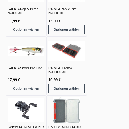
RAPALA Rap-V Perch
RAPALA Rap-V Pike
Bladed Jig
Bladed Jig
11,99 €
13,99 €
Optionen wählen
Optionen wählen
RAPALA Skitter Pop Elite
RAPALA Lurebox
Balanced Jig
17,99 €
10,99 €
Optionen wählen
Optionen wählen
DAIWA Tatula SV TW HL /
RAPALA Rapala Tackle