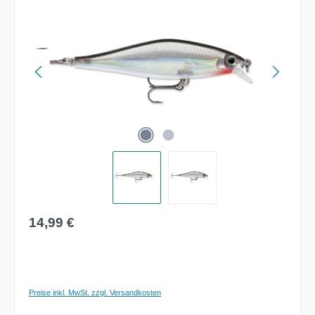
Regulärer Preis:
14,99 €
Preise inkl. MwSt. zzgl. Versandkosten