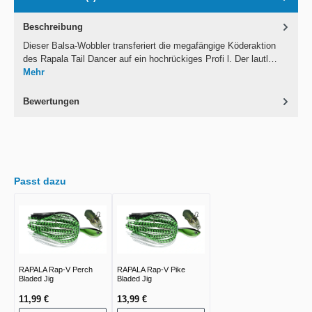
Beschreibung
Dieser Balsa-Wobbler transferiert die megafängige Köderaktion
des Rapala Tail Dancer auf ein hochrückiges Profi l. Der lautl…
Mehr
Bewertungen
Passt dazu
RAPALA Rap-V Perch
RAPALA Rap-V Pike
Bladed Jig
Bladed Jig
11,99 €
13,99 €