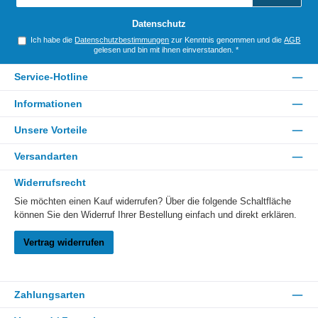
Adresse
*
Datenschutz
Ich habe die
Datenschutzbestimmungen
zur Kenntnis genommen und die
AGB
gelesen und bin mit ihnen einverstanden.
*
Service-Hotline
Informationen
Unsere Vorteile
Versandarten
Widerrufsrecht
Sie möchten einen Kauf widerrufen? Über die folgende Schaltfläche
können Sie den Widerruf Ihrer Bestellung einfach und direkt erklären.
Vertrag widerrufen
Zahlungsarten